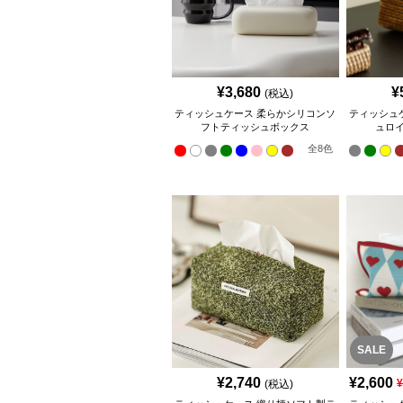
¥
3,680
¥
(税込)
ティッシュケース 柔らかシリコンソ
ティッシュ
フトティッシュボックス
ュロ
全
8
色
SALE
¥
2,740
¥
2,600
(税込)