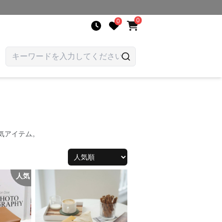
0
0
気アイテム。
人気