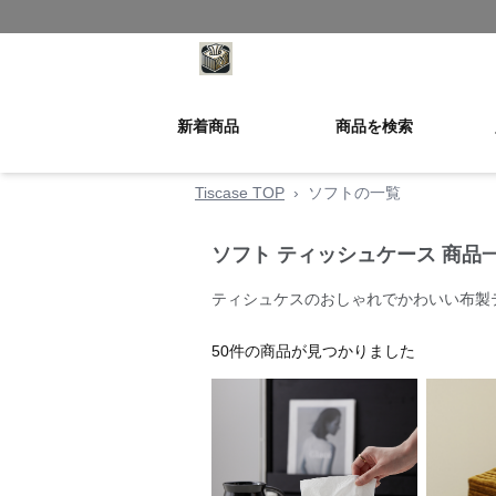
新着商品
商品を検索
Tiscase TOP
›
ソフトの一覧
ソフト ティッシュケース 商品
ティシュケスのおしゃれでかわいい布製
50
件の商品が見つかりました