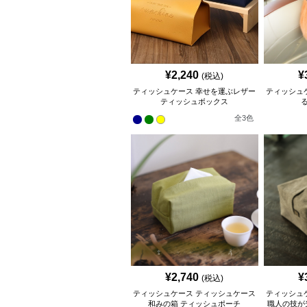
¥
2,240
¥
(税込)
ティッシュケース 幸せを運ぶレザー
ティッシュ
ティッシュボックス
全
3
色
¥
2,740
¥
(税込)
ティッシュケース ティッシュケース
ティッシュ
和みの箱 ティッシュポーチ
職人の技が