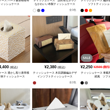
ケース ハート菱形模様布
ティッシュケース 詰め替えがラク
ティッシュケース 編み
ティッシュケース
なかわいい布製ティッシュケース
ソフトティッシュ
全
3
色
SALE
4,400
¥
2,380
¥
2,250
¥
2500
(割引
(税込)
(税込)
ケース 透かし彫り唐草模
ティッシュケース 木目調籐編みデザ
ティッシュケース 車載
方体ティッシュケース
インソフトティッシュケース
紙風 ソフ
全
2
色