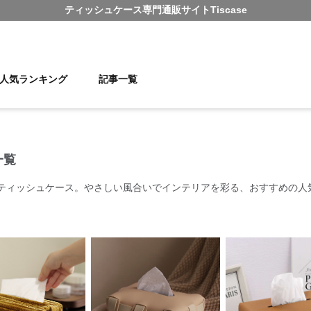
ティッシュケース
専門通販サイト
Tiscase
人気ランキング
記事一覧
一覧
ティッシュケース。やさしい風合いでインテリアを彩る、おすすめの人