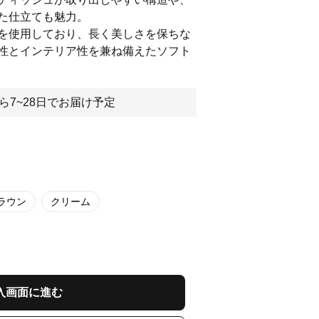
た仕立ても魅力。
を使用しており、長く美しさを保ちな
性とインテリア性を兼ね備えたソフト
ら7~28日でお届け予定
ラウン
クリーム
入画面に進む