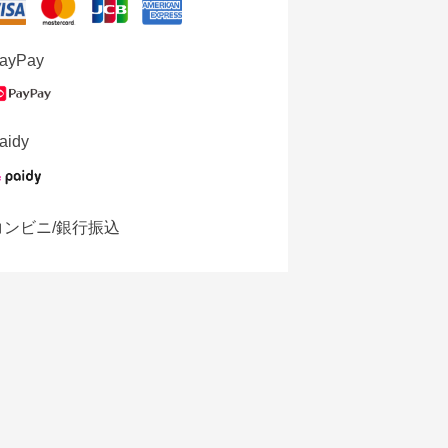
ayPay
aidy
コンビニ/銀行振込