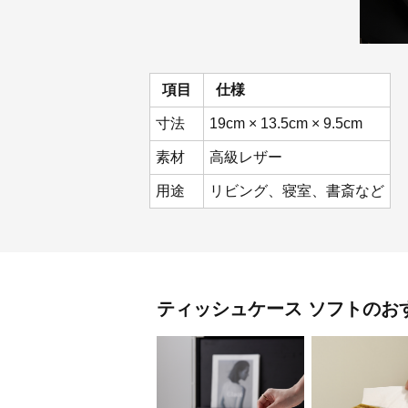
項目
仕様
寸法
19cm × 13.5cm × 9.5cm
素材
高級レザー
用途
リビング、寝室、書斎など
ティッシュケース
ソフト
のお