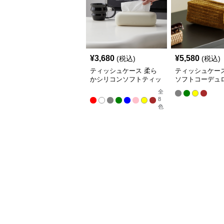
¥
3,680
¥
5,580
(税込)
(税込)
ティッシュケース 柔ら
ティッシュケース
かシリコンソフトティッ
ソフトコーデュ
シュボックス
ッシュカバー
全
8
色