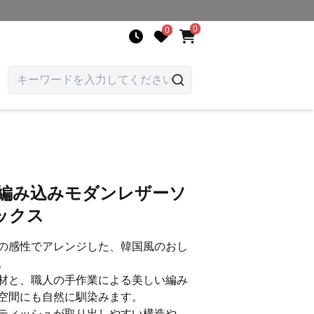
0
0
 編み込みモダンレザーソ
ックス
の感性でアレンジした、韓国風のおし
。
材と、職人の手作業による美しい編み
空間にも自然に馴染みます。
ティッシュが取り出しやすい構造や、