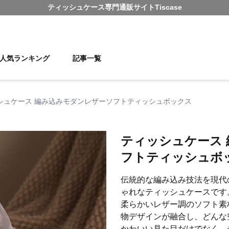
ティッシュケース
専門通販サイト
Tiscase
人気ランキング
記事一覧
シュケース 編み込みモダンレザーソフトティッシュボックス
ティッシュケース
フトティッシュボ
伝統的な編み込み技法を現代
ゃれなティッシュケースです
柔らかいレザー調のソフト素
物デザインが融合し、どんな
かわいい見た目だけでなく、