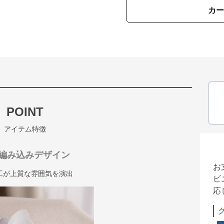
カー
POINT
アイテム特徴
編み込みデザイン
お
工が上質な雰囲気を演出
ビ
応