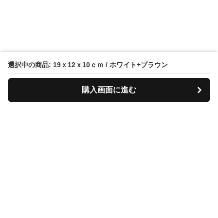
選択中の商品: 19ｘ12ｘ10ｃｍ / ホワイト+ブラウン
購入画面に進む
Tiscase
について