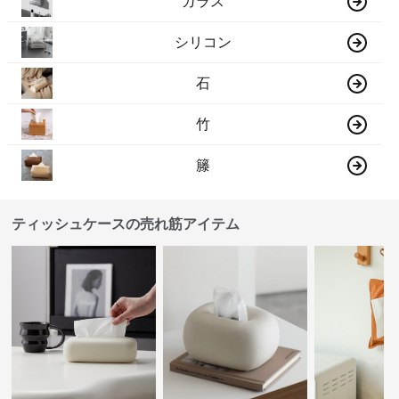
ガラス
シリコン
石
竹
籐
ティッシュケースの売れ筋アイテム