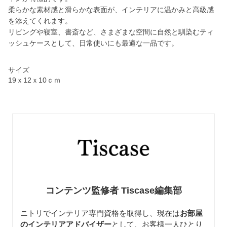
柔らかな素材感と滑らかな表面が、インテリアに温かみと高級感
を添えてくれます。
リビングや寝室、書斎など、さまざまな空間に自然と馴染むティ
ッシュケースとして、日常使いにも最適な一品です。
サイズ
19ｘ12ｘ10ｃｍ
コンテンツ監修者 Tiscase編集部
ニトリでインテリア専門資格を取得し、現在は
お部屋
のインテリアアドバイザー
として、お客様一人ひとり