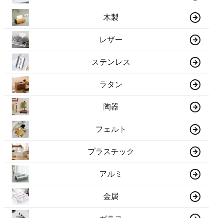
木製
レザー
ステンレス
ラタン
陶器
フェルト
プラスチック
アルミ
金属