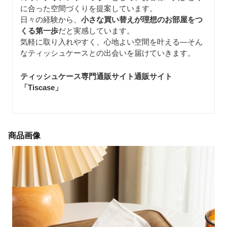
に合った空間づくりを提案しています。
日々の経験から、
小さな買い替えが理想のお部屋をつ
くる第一歩
だと実感しています。
気軽に取り入れやすく、心地よい空間を叶える—そん
なティッシュケースとの出会いを届けていきます。
ティッシュケース専門通販サイト通販サイト
「Tiscase
」
商品画像