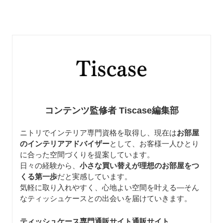
コンテンツ監修者 Tiscase編集部
ニトリでインテリア専門資格を取得し、現在は
お部屋
のインテリアアドバイザー
として、お客様一人ひとり
に合った空間づくりを提案しています。
日々の経験から、
小さな買い替えが理想のお部屋をつ
くる第一歩
だと実感しています。
気軽に取り入れやすく、心地よい空間を叶える—そん
なティッシュケースとの出会いを届けていきます。
ティッシュケース専門通販サイト通販サイト