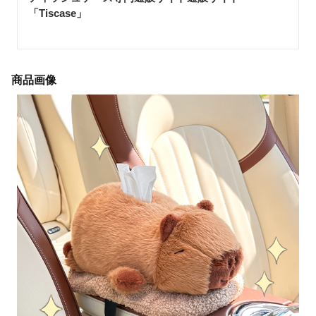
「Tiscase
」
商品画像