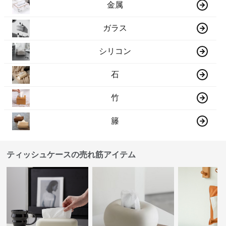
金属
ガラス
シリコン
石
竹
籐
ティッシュケースの売れ筋アイテム