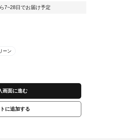
ら7~28日でお届け予定
リーン
入画面に進む
トに追加する