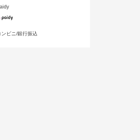
aidy
コンビニ/銀行振込