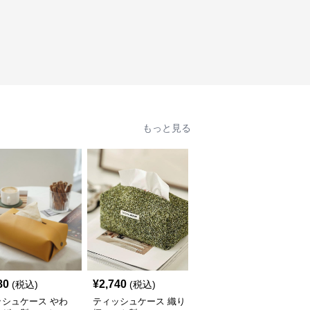
もっと見る
SALE
80
¥
2,740
¥
2,600
(税込)
(税込)
¥
2890
(割引前)
ッシュケース やわ
ティッシュケース 織り
ティッシュケース ハー