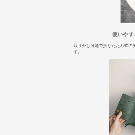
使いやす
取り外し可能で折りたたみ式の
す。