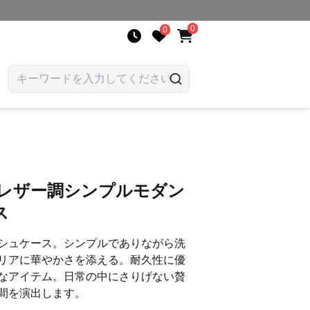
0
0
 レザー調シンプルモダン
ス
シュケース。シンプルでありながら洗
リアに華やかさを添える。耐久性に優
なアイテム。日常の中にさりげない贅
間を演出します。