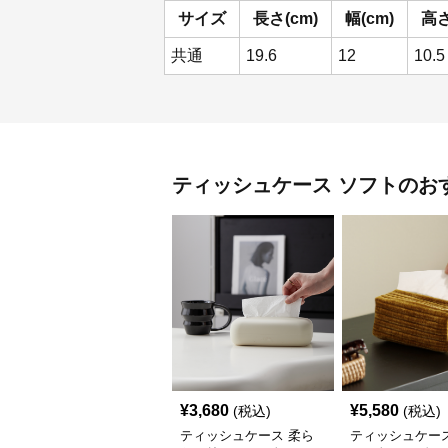
サイズ
長さ(cm)
幅(cm)
高さ
共通
19.6
12
10.5
ティッシュケース
ソフト
のお
¥
3,680
¥
5,580
(税込)
(税込)
ティッシュケース 柔ら
ティッシュケース