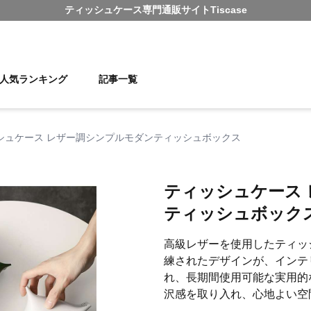
ティッシュケース
専門通販サイト
Tiscase
人気ランキング
記事一覧
シュケース レザー調シンプルモダンティッシュボックス
ティッシュケース
ティッシュボック
高級レザーを使用したティッ
練されたデザインが、インテ
れ、長期間使用可能な実用的
沢感を取り入れ、心地よい空