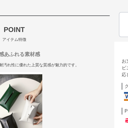
POINT
アイテム特徴
感あふれる素材感
お
と耐汚れ性に優れた上質な質感が魅力的です。
ビ
応
P