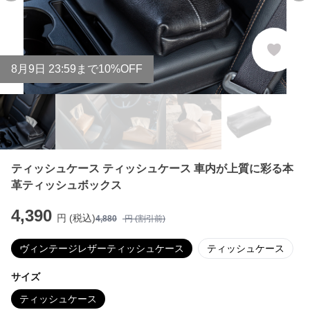
8
月
9
日 23:59まで10%OFF
ティッシュケース ティッシュケース 車内が上質に彩る本
革ティッシュボックス
4,390
円 (税込)
4,880
円 (割引前)
ヴィンテージレザーティッシュケース
ティッシュケース
サイズ
ティッシュケース