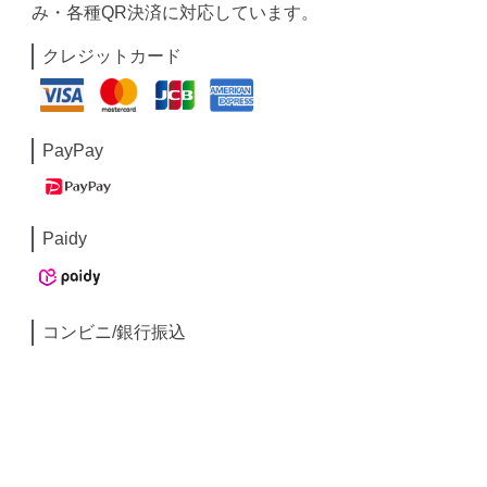
み・各種QR決済に対応しています。
クレジットカード
PayPay
Paidy
コンビニ/銀行振込