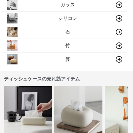
ガラス
シリコン
石
竹
籐
ティッシュケースの売れ筋アイテム