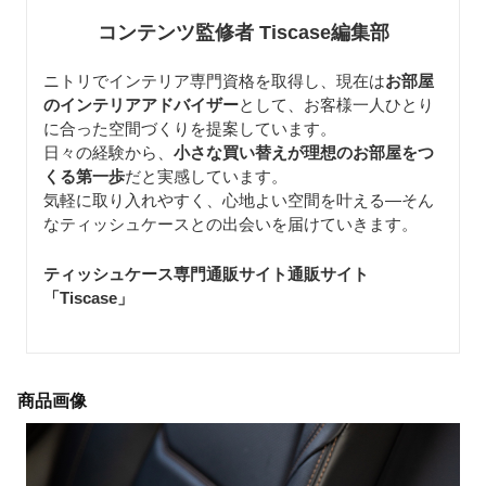
コンテンツ監修者 Tiscase編集部
ニトリでインテリア専門資格を取得し、現在は
お部屋
のインテリアアドバイザー
として、お客様一人ひとり
に合った空間づくりを提案しています。
日々の経験から、
小さな買い替えが理想のお部屋をつ
くる第一歩
だと実感しています。
気軽に取り入れやすく、心地よい空間を叶える—そん
なティッシュケースとの出会いを届けていきます。
ティッシュケース専門通販サイト通販サイト
「Tiscase
」
商品画像