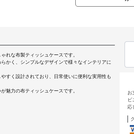
しゃれな布製ティッシュケースです。
わらかく、シンプルなデザインで様々なインテリアに
しやすく設計されており、日常使いに便利な実用性も
いが魅力の布ティッシュケースです。
お
ビ
応