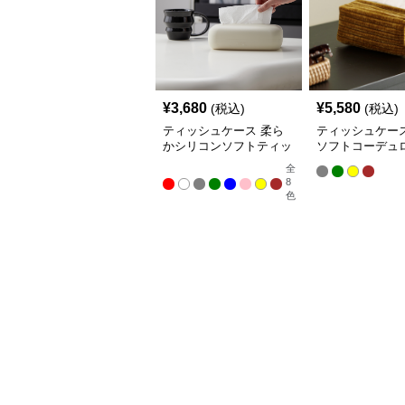
¥
3,680
¥
5,580
(税込)
(税込)
ティッシュケース 柔ら
ティッシュケース
かシリコンソフトティッ
ソフトコーデュ
シュボックス
ッシュカバー
全
8
色