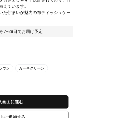
備えています。
いた佇まいが魅力の布ティッシュケー
ら7~28日でお届け予定
ラウン
カーキグリーン
入画面に進む
トに追加する