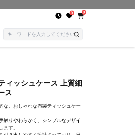
0
0
ティッシュケース 上質細
ース
的な、おしゃれな布製ティッシュケー
手触りやわらかく、シンプルなデザイ
します。
を引き出しやすく設計されており、日