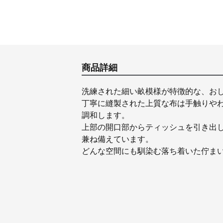
商品詳細
洗練された細い畝模様が特徴的な、お
丁寧に縫製された上質な布は手触りや
調和します。
上部の開口部からティッシュを引き出
兼ね備えています。
どんな空間にも馴染む落ち着いた佇ま