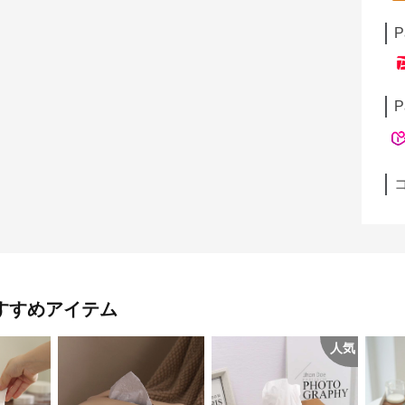
P
P
すすめアイテム
人気