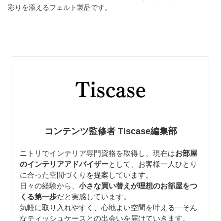
彩りを添えるフェルト製品です。
コンテンツ監修者 Tiscase編集部
ニトリでインテリア専門資格を取得し、現在は
お部屋
のインテリアアドバイザー
として、お客様一人ひとり
に合った空間づくりを提案しています。
日々の経験から、
小さな買い替えが理想のお部屋をつ
くる第一歩
だと実感しています。
気軽に取り入れやすく、心地よい空間を叶える—そん
なティッシュケースとの出会いを届けていきます。