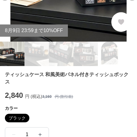
8
月
9
日 23:59まで10%OFF
ティッシュケース 和風美術パネル付きティッシュボック
ス
2,840
円 (税込)
3,160
円 (割引前)
カラー
ブラック
1