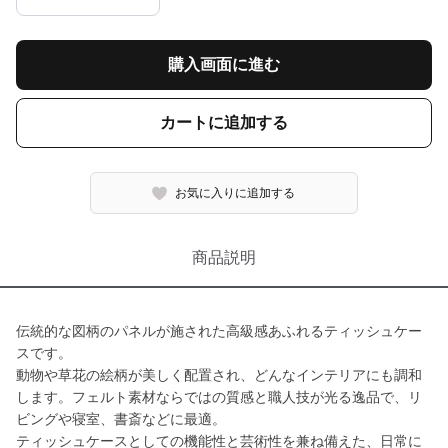
購入画面に進む
カートに追加する
お気に入りに追加する
商品説明
伝統的な図柄のパネルが施された高級感あふれるティッシュケー
スです。
動物や草花の絵柄が美しく配置され、どんなインテリアにも調和
します。フェルト素材ならではの質感と職人技が光る逸品で、リ
ビングや寝室、書斎などに最適。
ティッシュケースとしての機能性と芸術性を兼ね備えた、日常に