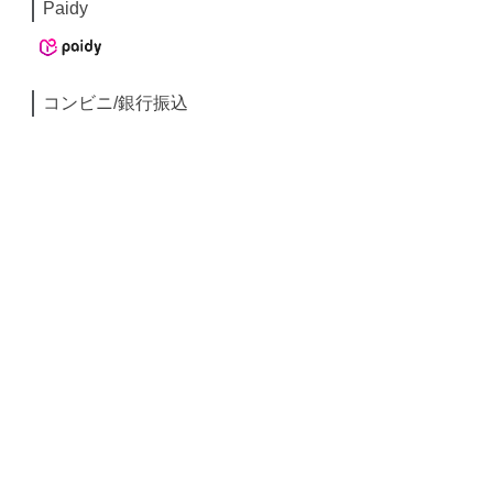
Paidy
コンビニ/銀行振込