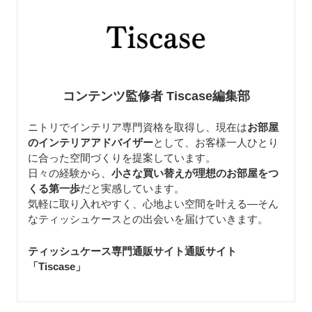
コンテンツ監修者 Tiscase編集部
ニトリでインテリア専門資格を取得し、現在は
お部屋
のインテリアアドバイザー
として、お客様一人ひとり
に合った空間づくりを提案しています。
日々の経験から、
小さな買い替えが理想のお部屋をつ
くる第一歩
だと実感しています。
気軽に取り入れやすく、心地よい空間を叶える—そん
なティッシュケースとの出会いを届けていきます。
ティッシュケース専門通販サイト通販サイト
「Tiscase
」