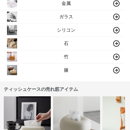
金属
ガラス
シリコン
石
竹
籐
ティッシュケースの売れ筋アイテム