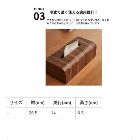
サイズ
幅(cm)
奥行(cm)
高さ(cm)
-
26.5
14
8.5