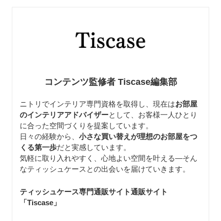
コンテンツ監修者 Tiscase編集部
ニトリでインテリア専門資格を取得し、現在は
お部屋
のインテリアアドバイザー
として、お客様一人ひとり
に合った空間づくりを提案しています。
日々の経験から、
小さな買い替えが理想のお部屋をつ
くる第一歩
だと実感しています。
気軽に取り入れやすく、心地よい空間を叶える—そん
なティッシュケースとの出会いを届けていきます。
ティッシュケース専門通販サイト通販サイト
「Tiscase
」