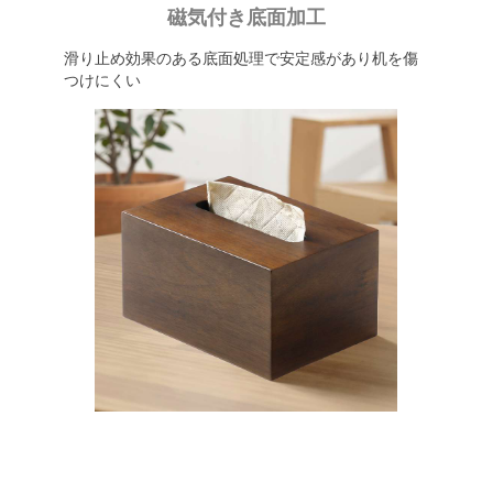
磁気付き底面加工
滑り止め効果のある底面処理で安定感があり机を傷
つけにくい