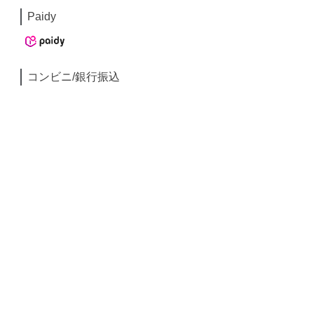
Paidy
コンビニ/銀行振込