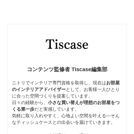
コンテンツ監修者 Tiscase編集部
ニトリでインテリア専門資格を取得し、現在は
お部屋
のインテリアアドバイザー
として、お客様一人ひとり
に合った空間づくりを提案しています。
日々の経験から、
小さな買い替えが理想のお部屋をつ
くる第一歩
だと実感しています。
気軽に取り入れやすく、心地よい空間を叶える—そん
なティッシュケースとの出会いを届けていきます。