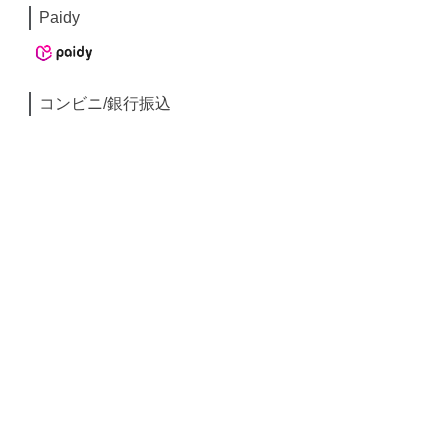
Paidy
コンビニ/銀行振込