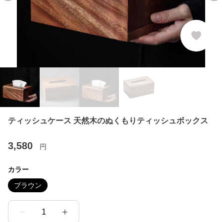
ティッシュケース 天然木のぬくもりティッシュボックス
3,580
円
カラー
ブラウン
1