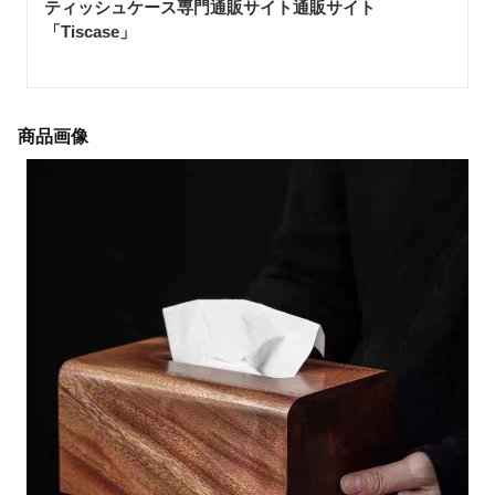
ティッシュケース専門通販サイト通販サイト
「Tiscase
」
商品画像