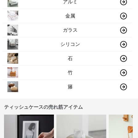
アルミ
金属
ガラス
シリコン
石
竹
籐
ティッシュケースの売れ筋アイテム