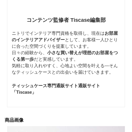
コンテンツ監修者 Tiscase編集部
ニトリでインテリア専門資格を取得し、現在は
お部屋
のインテリアアドバイザー
として、お客様一人ひとり
に合った空間づくりを提案しています。
日々の経験から、
小さな買い替えが理想のお部屋をつ
くる第一歩
だと実感しています。
気軽に取り入れやすく、心地よい空間を叶える—そん
なティッシュケースとの出会いを届けていきます。
ティッシュケース専門通販サイト通販サイト
「Tiscase
」
商品画像