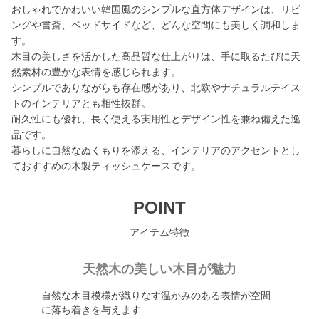
おしゃれでかわいい韓国風のシンプルな直方体デザインは、リビ
ングや書斎、ベッドサイドなど、どんな空間にも美しく調和しま
す。
木目の美しさを活かした高品質な仕上がりは、手に取るたびに天
然素材の豊かな表情を感じられます。
シンプルでありながらも存在感があり、北欧やナチュラルテイス
トのインテリアとも相性抜群。
耐久性にも優れ、長く使える実用性とデザイン性を兼ね備えた逸
品です。
暮らしに自然なぬくもりを添える、インテリアのアクセントとし
ておすすめの木製ティッシュケースです。
POINT
アイテム特徴
天然木の美しい木目が魅力
自然な木目模様が織りなす温かみのある表情が空間
に落ち着きを与えます