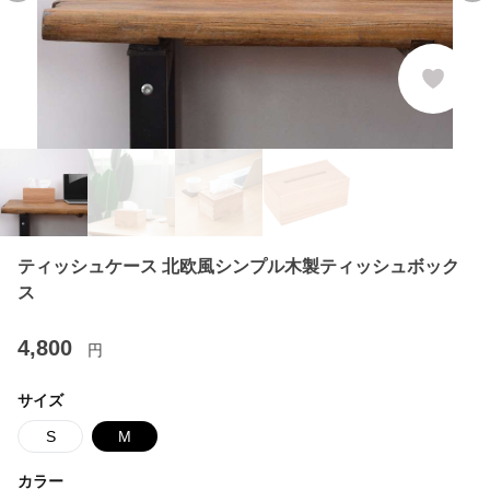
ティッシュケース 北欧風シンプル木製ティッシュボック
ス
4,800
円
サイズ
S
M
カラー