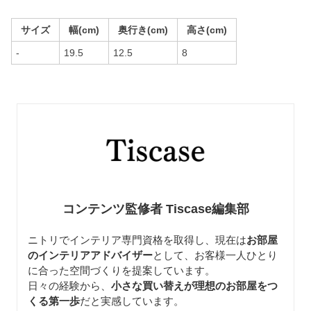
サイズ
幅(cm)
奥行き(cm)
高さ(cm)
-
19.5
12.5
8
コンテンツ監修者 Tiscase編集部
ニトリでインテリア専門資格を取得し、現在は
お部屋
のインテリアアドバイザー
として、お客様一人ひとり
に合った空間づくりを提案しています。
日々の経験から、
小さな買い替えが理想のお部屋をつ
くる第一歩
だと実感しています。