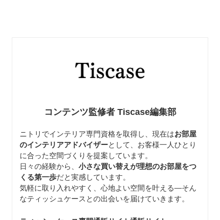
コンテンツ監修者 Tiscase編集部
ニトリでインテリア専門資格を取得し、現在は
お部屋
のインテリアアドバイザー
として、お客様一人ひとり
に合った空間づくりを提案しています。
日々の経験から、
小さな買い替えが理想のお部屋をつ
くる第一歩
だと実感しています。
気軽に取り入れやすく、心地よい空間を叶える—そん
なティッシュケースとの出会いを届けていきます。