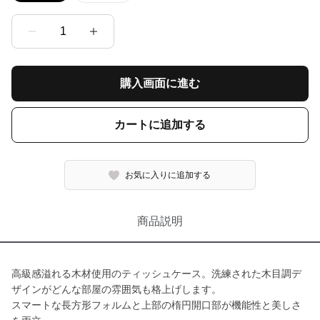
1
購入画面に進む
カートに追加する
お気に入りに追加する
商品説明
高級感溢れる木材使用のティッシュケース。洗練された木目調デ
ザインがどんな部屋の雰囲気も格上げします。
スマートな長方形フォルムと上部の楕円開口部が機能性と美しさ