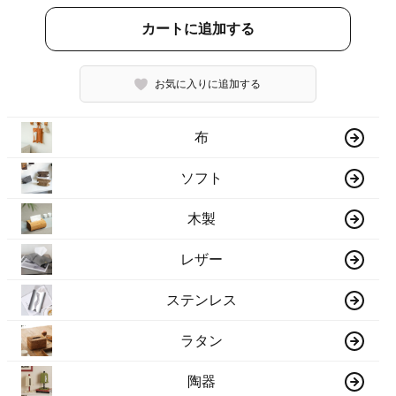
カートに追加する
お気に入りに追加する
布
ソフト
木製
レザー
ステンレス
ラタン
陶器