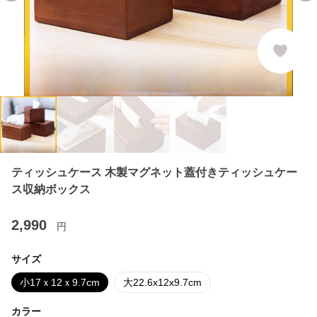
ティッシュケース 木製マグネット蓋付きティッシュケー
ス収納ボックス
2,990
円
サイズ
小17ｘ12ｘ9.7cm
大22.6x12x9.7cm
カラー