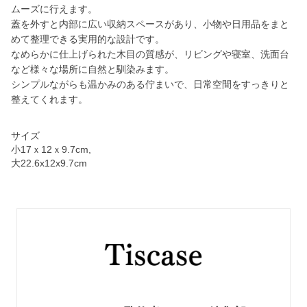
ムーズに行えます。
蓋を外すと内部に広い収納スペースがあり、小物や日用品をまと
めて整理できる実用的な設計です。
なめらかに仕上げられた木目の質感が、リビングや寝室、洗面台
など様々な場所に自然と馴染みます。
シンプルながらも温かみのある佇まいで、日常空間をすっきりと
整えてくれます。
サイズ
小17ｘ12ｘ9.7cm,
大22.6x12x9.7cm