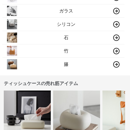
ガラス
シリコン
石
竹
籐
ティッシュケースの売れ筋アイテム