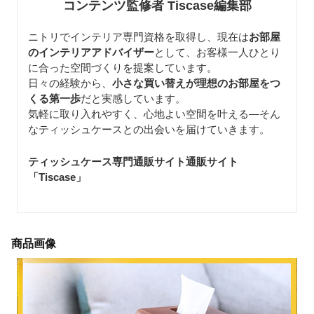
コンテンツ監修者 Tiscase編集部
ニトリでインテリア専門資格を取得し、現在は
お部屋
のインテリアアドバイザー
として、お客様一人ひとり
に合った空間づくりを提案しています。
日々の経験から、
小さな買い替えが理想のお部屋をつ
くる第一歩
だと実感しています。
気軽に取り入れやすく、心地よい空間を叶える—そん
なティッシュケースとの出会いを届けていきます。
ティッシュケース専門通販サイト通販サイト
「Tiscase
」
商品画像