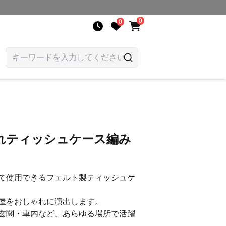
0
0
れティッシュケース編み
て使用できるフェルト製ティッシュケ
屋をおしゃれに演出します。
玄関・車内など、あらゆる場所で活躍