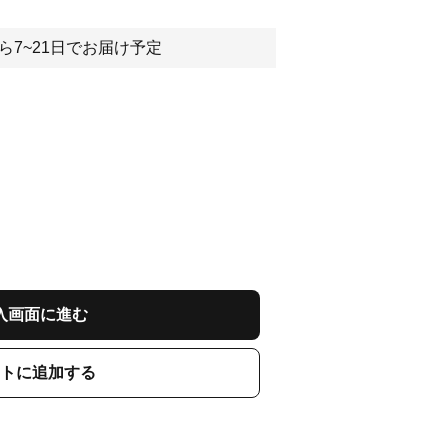
ら7~21日でお届け予定
入画面に進む
トに追加する