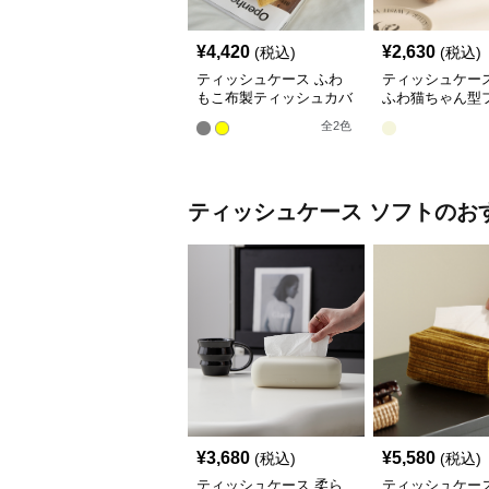
¥
4,420
¥
2,630
(税込)
(税込)
ティッシュケース ふわ
ティッシュケース
もこ布製ティッシュカバ
ふわ猫ちゃん型
ー
ティッシュケー
全
2
色
ティッシュケース
ソフト
のお
¥
3,680
¥
5,580
(税込)
(税込)
ティッシュケース 柔ら
ティッシュケース