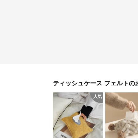
ティッシュケース
フェルト
の
人気