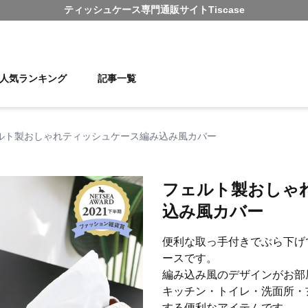
ティッシュケース
専門通販サイト
Tiscase
人気ランキング
記事一覧
ルト製おしゃれティッシュケース編み込み風カバー
フェルト製おしゃ
込み風カバー
便利な取っ手付きでぶら下げ
ースです。
編み込み風のデザインがお部
キッチン・トイレ・洗面所・
する便利なアイテムです。