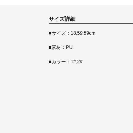
サイズ詳細
■サイズ：18.5
9.5
9cm
■素材：PU
■カラー：1#,2#