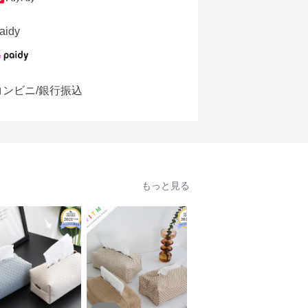
aidy
コンビニ/銀行振込
もっと見る