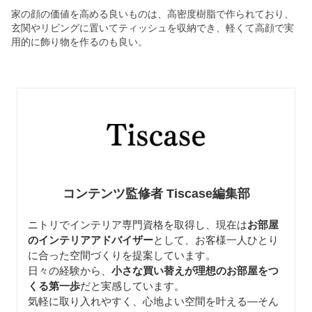
家の顔の価値を高める良いものは、高密度樹脂で作られており、
玄関やリビングに置いてティッシュを収納でき、軽くて高顔で実
用的に飾り物を作るのも良い。
コンテンツ監修者 Tiscase編集部
ニトリでインテリア専門資格を取得し、現在は
お部屋
のインテリアアドバイザー
として、お客様一人ひとり
に合った空間づくりを提案しています。
日々の経験から、
小さな買い替えが理想のお部屋をつ
くる第一歩
だと実感しています。
気軽に取り入れやすく、心地よい空間を叶える—そん