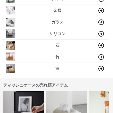
金属
ガラス
シリコン
石
竹
籐
ティッシュケースの売れ筋アイテム