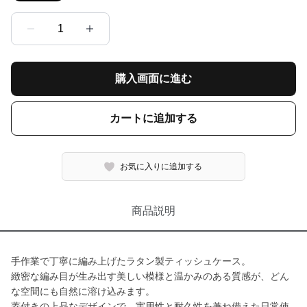
1
購入画面に進む
カートに追加する
お気に入りに追加する
商品説明
手作業で丁寧に編み上げたラタン製ティッシュケース。
緻密な編み目が生み出す美しい模様と温かみのある質感が、どん
な空間にも自然に溶け込みます。
蓋付きの上品なデザインで、実用性と耐久性を兼ね備えた日常使