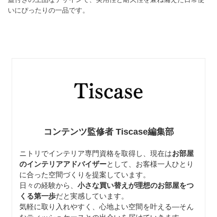
いにぴったりの一品です。
コンテンツ監修者 Tiscase編集部
ニトリでインテリア専門資格を取得し、現在は
お部屋
のインテリアアドバイザー
として、お客様一人ひとり
に合った空間づくりを提案しています。
日々の経験から、
小さな買い替えが理想のお部屋をつ
くる第一歩
だと実感しています。
気軽に取り入れやすく、心地よい空間を叶える—そん