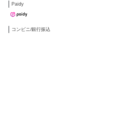
Paidy
コンビニ/銀行振込