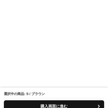
選択中の商品: S / ブラウン
購入画面に進む