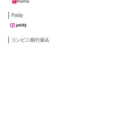
Paidy
コンビニ/銀行振込