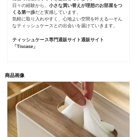
日々の経験から、
小さな買い替えが理想のお部屋をつ
くる第一歩
だと実感しています。
気軽に取り入れやすく、心地よい空間を叶える—そん
なティッシュケースとの出会いを届けていきます。
ティッシュケース専門通販サイト通販サイト
「Tiscase
」
商品画像