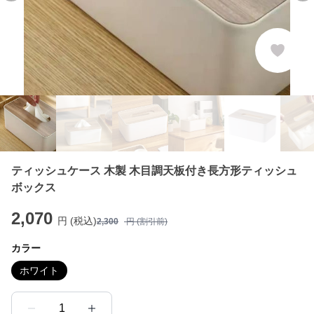
ティッシュケース 木製 木目調天板付き長方形ティッシュ
ボックス
2,070
円 (税込)
2,300
円 (割引前)
カラー
ホワイト
1