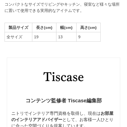
コンパクトなサイズでリビングやキッチン、寝室など様々な場所
に置いて使用できる実用的なアイテムです。
製品サイズ
長さ(cm)
幅(cm)
高さ(cm)
全サイズ
19
13
9
コンテンツ監修者 Tiscase編集部
ニトリでインテリア専門資格を取得し、現在は
お部屋
のインテリアアドバイザー
として、お客様一人ひとり
に合った空間づくりを提案しています。