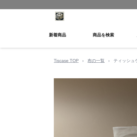
新着商品
商品を検索
Tiscase TOP
›
布の一覧
›
ティッシュ