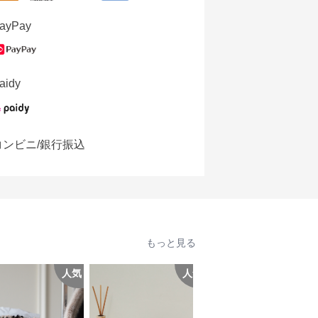
ayPay
aidy
コンビニ/銀行振込
もっと見る
人気
人気
人