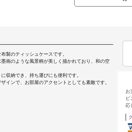
な布製のティッシュケースです。
水墨画のような風景柄が美しく描かれており、和の空
トに収納でき、持ち運びにも便利です。
デザインで、お部屋のアクセントとしても素敵です。
お
ビ
応