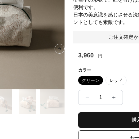
便利です。
日本の美意識を感じさせる洗
ントとしても素敵です。
ご注文確定か
Next slide
3,960
円
カラー
グリーン
レッド
1
購
カー