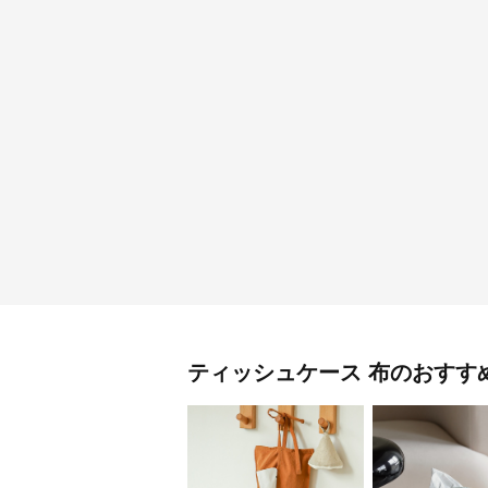
ティッシュケース
布
のおすす