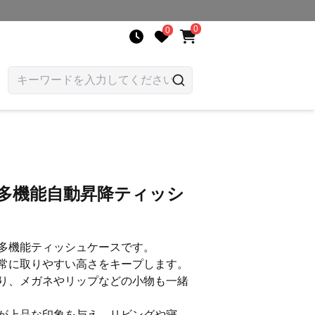
0
0
 多機能自動昇降ティッシ
多機能ティッシュケースです。
常に取りやすい高さをキープします。
り、メガネやリップなどの小物も一緒
が上品な印象を与え、リビングや寝