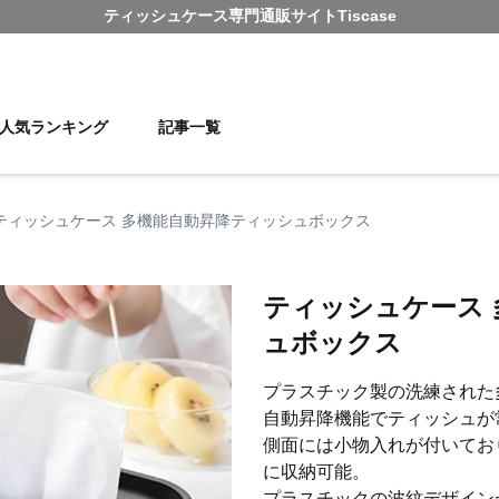
ティッシュケース
専門通販サイト
Tiscase
人気ランキング
記事一覧
ティッシュケース 多機能自動昇降ティッシュボックス
ティッシュケース
ュボックス
プラスチック製の洗練された
自動昇降機能でティッシュが
側面には小物入れが付いてお
に収納可能。
プラスチックの波紋デザイン