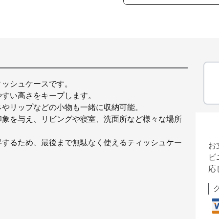
ィッシュケースです。
やすい高さをキープします。
ネやリップなどの小物も一緒に収納可能。
印象を与え、リビングや寝室、洗面所など様々な場所
昇するため、最後まで無駄なく使えるティッシュケー
お
ビ
応