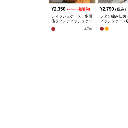
¥
2,350
¥
2,790
(税込)
¥
2620
(割引前)
ティッシュケース 多機
ラタン編み仕切
能ラタンティッシュケー
ィッシュケース
ス
全
2
色