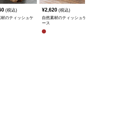
60
¥
2,620
¥
2,280
(税込)
(税込)
¥
2540
(割引前)
素材のティッシュケ
自然素材のティッシュケ
ティッシュケース ラタ
ース
ン製かわいいフリルティ
ッシュボックス