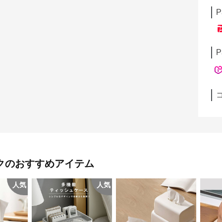
P
P
ク
のおすすめアイテム
人気
人気