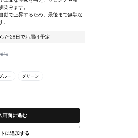
馴染みます。
自動で上昇するため、最後まで無駄な
す。
ら7~28日でお届け予定
割引前)
ブルー
グリーン
入画面に進む
トに追加する