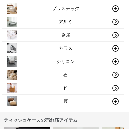
プラスチック
アルミ
金属
ガラス
シリコン
石
竹
籐
ティッシュケースの売れ筋アイテム