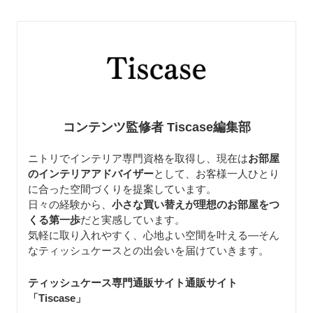
コンテンツ監修者 Tiscase編集部
ニトリでインテリア専門資格を取得し、現在は
お部屋
のインテリアアドバイザー
として、お客様一人ひとり
に合った空間づくりを提案しています。
日々の経験から、
小さな買い替えが理想のお部屋をつ
くる第一歩
だと実感しています。
気軽に取り入れやすく、心地よい空間を叶える—そん
なティッシュケースとの出会いを届けていきます。
ティッシュケース専門通販サイト通販サイト
「Tiscase
」