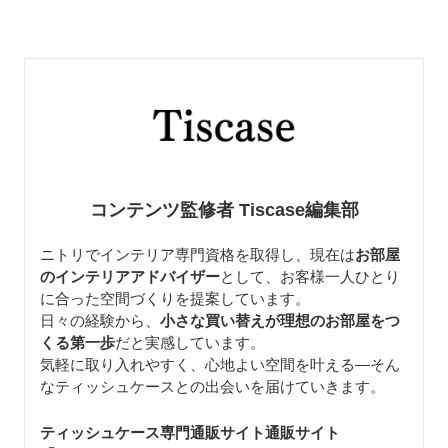
コンテンツ監修者 Tiscase編集部
ニトリでインテリア専門資格を取得し、現在は
お部屋
のインテリアアドバイザー
として、お客様一人ひとり
に合った空間づくりを提案しています。
日々の経験から、
小さな買い替えが理想のお部屋をつ
くる第一歩
だと実感しています。
気軽に取り入れやすく、心地よい空間を叶える—そん
なティッシュケースとの出会いを届けていきます。
ティッシュケース専門通販サイト通販サイト