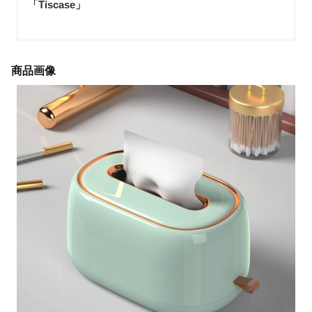
「Tiscase
」
商品画像