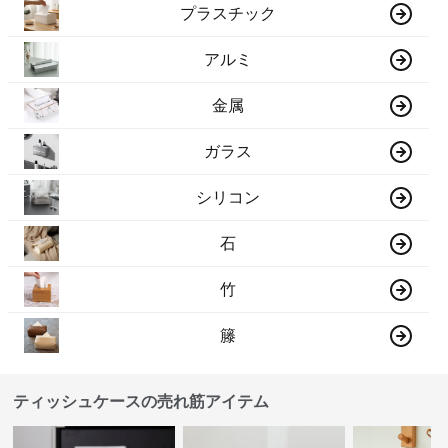
プラスチック
アルミ
金属
ガラス
シリコン
石
竹
籐
ティッシュケースの売れ筋アイテム