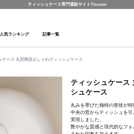
ティッシュケース
専門通販サイト
Tiscase
人気ランキング
記事一覧
ュケース 丸型陶器おしゃれティッシュケース
ティッシュケース
シュケース
丸みを帯びた独特の形状が特
中央の窓からティッシュを引
実現しました。
艶やかな質感と現代的なフォ
された印象を与えます。