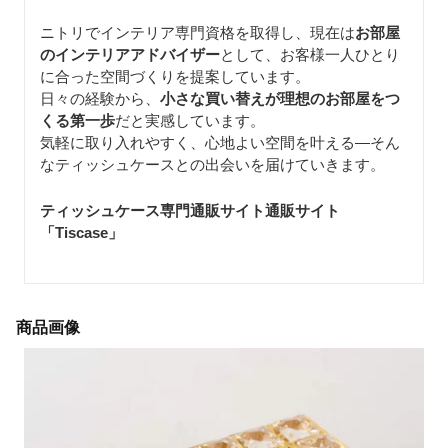
ニトリでインテリア専門資格を取得し、現在は
お部屋
のインテリアアドバイザー
として、お客様一人ひとり
に合った空間づくりを提案しています。
日々の経験から、
小さな買い替えが理想のお部屋をつ
くる第一歩
だと実感しています。
気軽に取り入れやすく、心地よい空間を叶える—そん
なティッシュケースとの出会いを届けていきます。
ティッシュケース専門通販サイト通販サイト
「Tiscase
」
商品画像