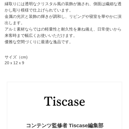
縁取りには透明なクリスタル風の装飾が施され、側面は繊細な透
かし彫り模様で仕上げられています。
金属の光沢と装飾の輝きが調和し、リビングや寝室を華やかに演
出します。
アルミ素材ならではの軽量性と耐久性を兼ね備え、日常使いから
来客時まで幅広くお使いいただけます。
優雅な空間づくりに最適な逸品です。
サイズ（cm)
20ｘ12ｘ9
コンテンツ監修者 Tiscase編集部