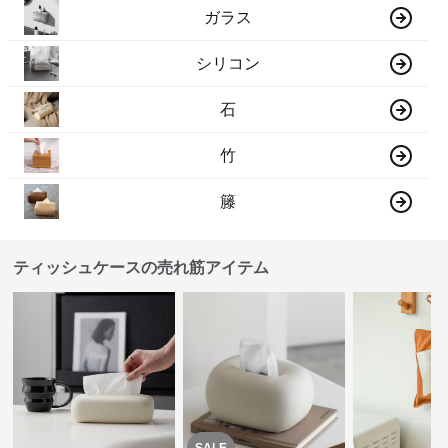
ガラス
シリコン
石
竹
籐
ティッシュケースの売れ筋アイテム