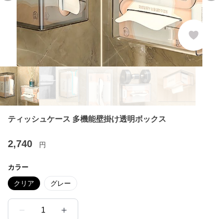
ティッシュケース 多機能壁掛け透明ボックス
2,740
円
カラー
クリア
グレー
1