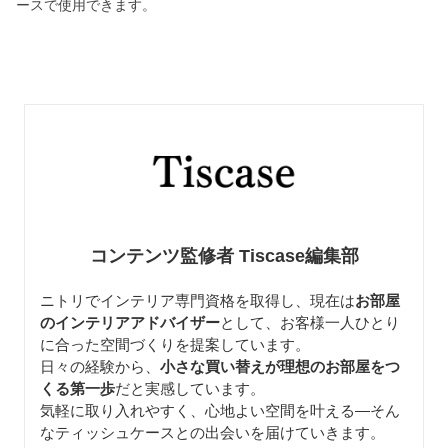
ースで使用できます。
コンテンツ監修者 Tiscase編集部
ニトリでインテリア専門資格を取得し、現在は
お部屋
のインテリアアドバイザー
として、お客様一人ひとり
に合った空間づくりを提案しています。
日々の経験から、
小さな買い替えが理想のお部屋をつ
くる第一歩
だと実感しています。
気軽に取り入れやすく、心地よい空間を叶える—そん
なティッシュケースとの出会いを届けていきます。