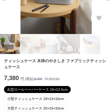
ティッシュケース 木枠のやさしさ ファブリックティッシ
ュケース
7,380
円 (税込)
8,200
円 (割引前)
丸型ロールペーパーケース 16×13.5cm
小型ティッシュケース 19×13×10cm
大型ティッシュケース 25×15×10cm