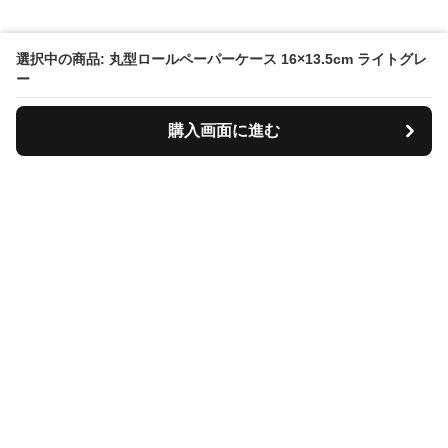
選択中の商品: 丸型ロールペーパーケース 16×13.5cm ライトグレ
ー
購入画面に進む
Tiscase
について
会社概要