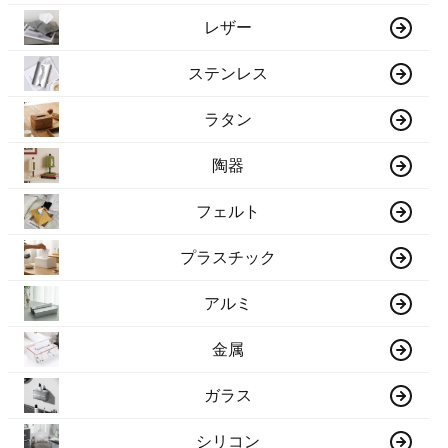
レザー
ステンレス
ラタン
陶器
フェルト
プラスチック
アルミ
金属
ガラス
シリコン