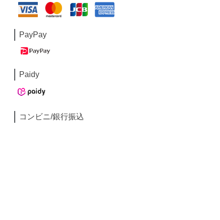
PayPay
Paidy
コンビニ/銀行振込