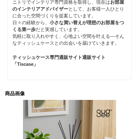
ニトリでインテリア専門資格を取得し、現在は
お部屋
のインテリアアドバイザー
として、お客様一人ひとり
に合った空間づくりを提案しています。
日々の経験から、
小さな買い替えが理想のお部屋をつ
くる第一歩
だと実感しています。
気軽に取り入れやすく、心地よい空間を叶える—そん
なティッシュケースとの出会いを届けていきます。
ティッシュケース専門通販サイト通販サイト
「Tiscase
」
商品画像