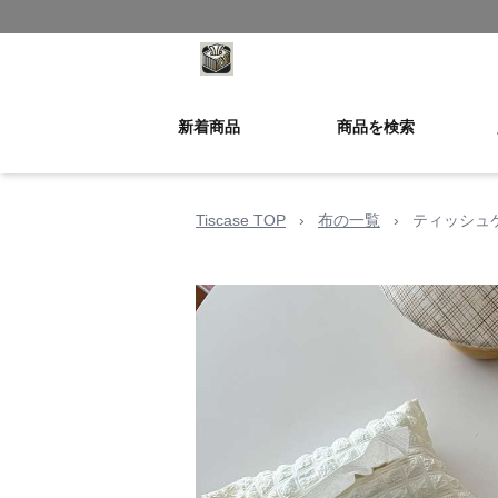
新着商品
商品を検索
Tiscase TOP
›
布の一覧
›
ティッシュ