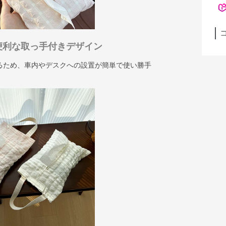
便利な取っ手付きデザイン
るため、車内やデスクへの設置が簡単で使い勝手