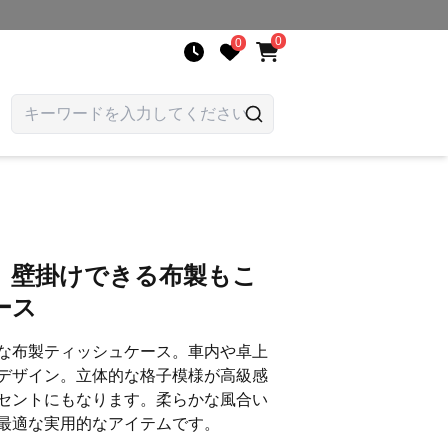
0
0
 壁掛けできる布製もこ
ース
な布製ティッシュケース。車内や卓上
デザイン。立体的な格子模様が高級感
セントにもなります。柔らかな風合い
最適な実用的なアイテムです。