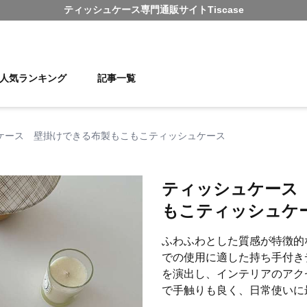
ティッシュケース
専門通販サイト
Tiscase
人気ランキング
記事一覧
ケース 壁掛けできる布製もこもこティッシュケース
ティッシュケース
もこティッシュケ
ふわふわとした質感が特徴的
での使用に適した持ち手付き
を演出し、インテリアのアク
で手触りも良く、日常使いに