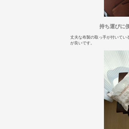
持ち運びに
丈夫な布製の取っ手が付いてい
が良いです。