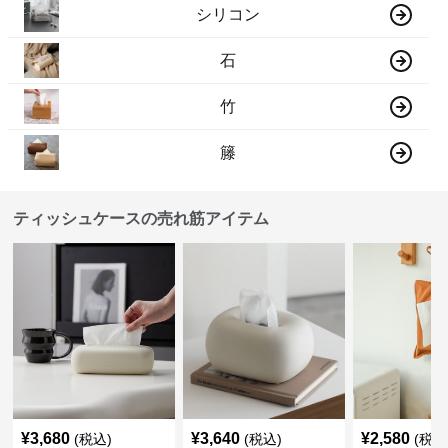
シリコン
石
竹
籐
ティッシュケースの売れ筋アイテム
¥
3,680
¥
3,640
¥
2,580
(税込)
(税込)
(税込