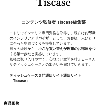
コンテンツ監修者 Tiscase編集部
ニトリでインテリア専門資格を取得し、現在は
お部屋
のインテリアアドバイザー
として、お客様一人ひとり
に合った空間づくりを提案しています。
日々の経験から、
小さな買い替えが理想のお部屋をつ
くる第一歩
だと実感しています。
気軽に取り入れやすく、心地よい空間を叶える—そん
なティッシュケースとの出会いを届けていきます。
ティッシュケース専門通販サイト通販サイト
「Tiscase
」
商品画像