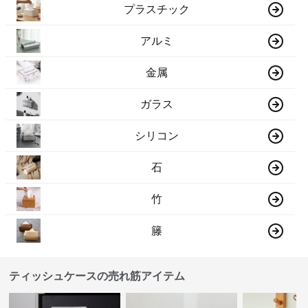
プラスチック
アルミ
金属
ガラス
シリコン
石
竹
籐
ティッシュケースの売れ筋アイテム