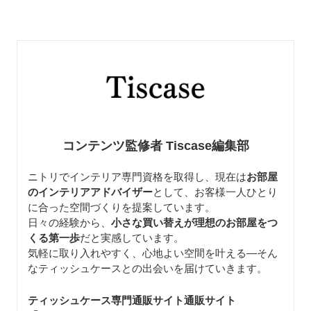
コンテンツ監修者 Tiscase編集部
ニトリでインテリア専門資格を取得し、現在は
お部屋
のインテリアアドバイザー
として、お客様一人ひとり
に合った空間づくりを提案しています。
日々の経験から、
小さな買い替えが理想のお部屋をつ
くる第一歩
だと実感しています。
気軽に取り入れやすく、心地よい空間を叶える—そん
なティッシュケースとの出会いを届けていきます。
ティッシュケース専門通販サイト通販サイト