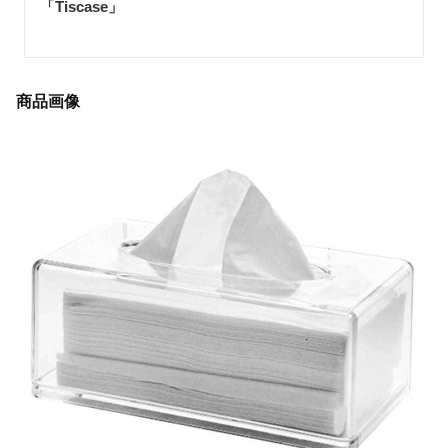
「Tiscase
」
商品画像