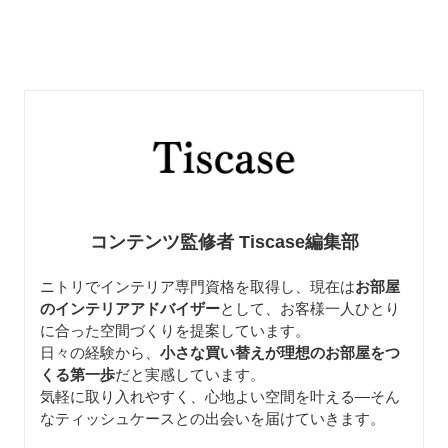
コンテンツ監修者 Tiscase編集部
ニトリでインテリア専門資格を取得し、現在は
お部屋
のインテリアアドバイザー
として、お客様一人ひとり
に合った空間づくりを提案しています。
日々の経験から、
小さな買い替えが理想のお部屋をつ
くる第一歩
だと実感しています。
気軽に取り入れやすく、心地よい空間を叶える—そん
なティッシュケースとの出会いを届けていきます。