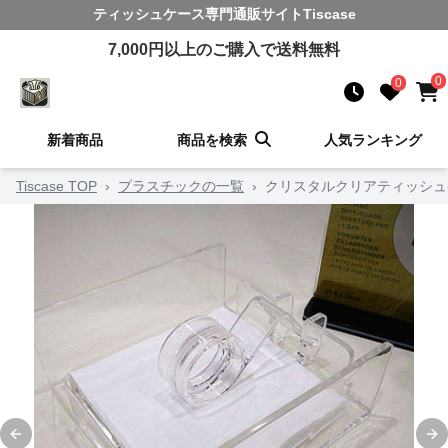
ティッシュケース
専門通販サイト
Tiscase
7,000
円以上のご購入で送料無料
0
0
新着商品
商品を検索
人気ランキング
Tiscase TOP
›
プラスチックの一覧
›
クリスタルクリアティッシュ
Previous slide
Ne