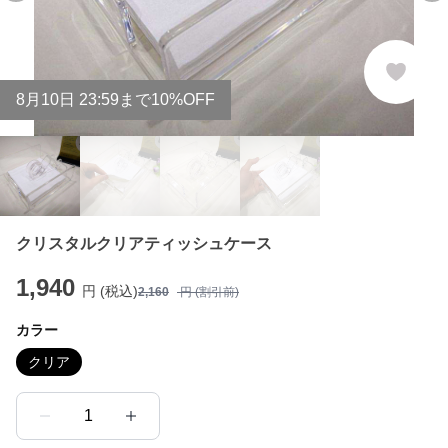
8
月
10
日 23:59まで10%OFF
クリスタルクリアティッシュケース
1,940
円 (税込)
2,160
円 (割引前)
カラー
クリア
1