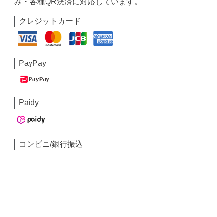
み・各種QR決済に対応しています。
クレジットカード
PayPay
Paidy
コンビニ/銀行振込