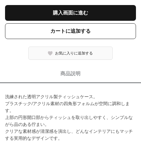
購入画面に進む
カートに追加する
お気に入りに追加する
商品説明
洗練された透明アクリル製ティッシュケース。
プラスチック/アクリル素材の四角形フォルムが空間に調和しま
す。
上部の円形開口部からティッシュを取り出しやすく、シンプルな
がら品のある佇まい。
クリアな素材感が清潔感を演出し、どんなインテリアにもマッチ
する実用的なデザインです。