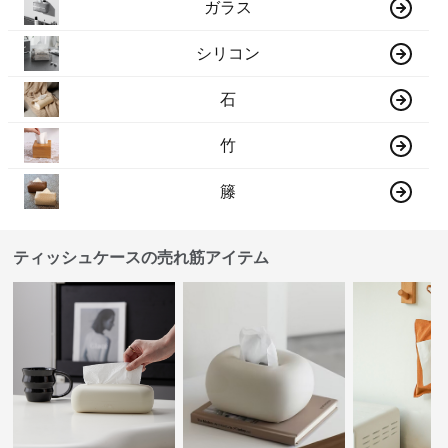
ガラス
シリコン
石
竹
籐
ティッシュケースの売れ筋アイテム