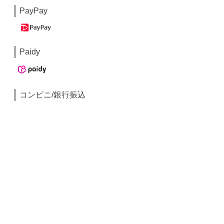
PayPay
Paidy
コンビニ/銀行振込