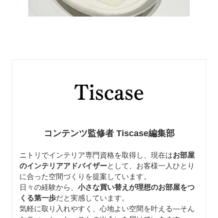
コンテンツ監修者 Tiscase編集部
ニトリでインテリア専門資格を取得し、現在は
お部屋
のインテリアアドバイザー
として、お客様一人ひとり
に合った空間づくりを提案しています。
日々の経験から、
小さな買い替えが理想のお部屋をつ
くる第一歩
だと実感しています。
気軽に取り入れやすく、心地よい空間を叶える—そん