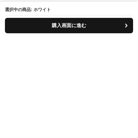
選択中の商品: ホワイト
購入画面に進む
Tiscase
について
会社概要
利用規約