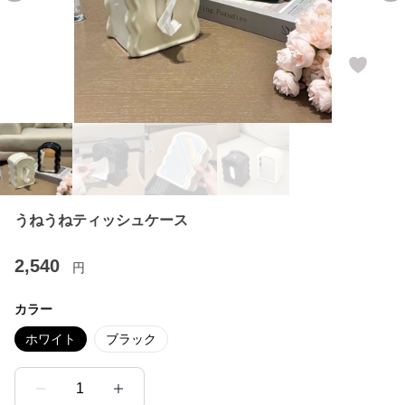
うねうねティッシュケース
2,540
円
カラー
ホワイト
ブラック
1