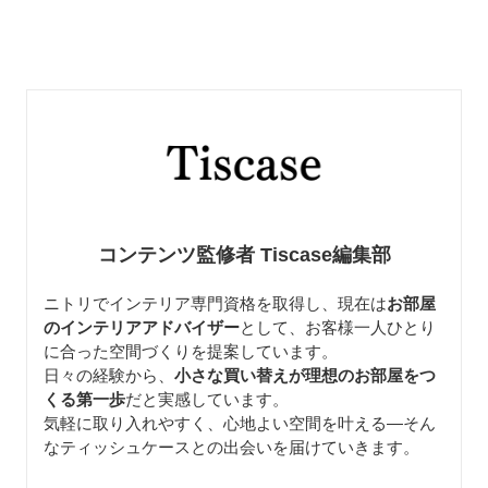
コンテンツ監修者 Tiscase編集部
ニトリでインテリア専門資格を取得し、現在は
お部屋
のインテリアアドバイザー
として、お客様一人ひとり
に合った空間づくりを提案しています。
日々の経験から、
小さな買い替えが理想のお部屋をつ
くる第一歩
だと実感しています。
気軽に取り入れやすく、心地よい空間を叶える—そん
なティッシュケースとの出会いを届けていきます。