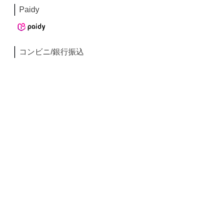
Paidy
コンビニ/銀行振込