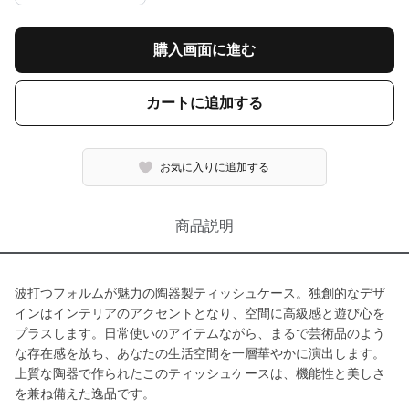
購入画面に進む
カートに追加する
お気に入りに追加する
商品説明
波打つフォルムが魅力の陶器製ティッシュケース。独創的なデザ
インはインテリアのアクセントとなり、空間に高級感と遊び心を
プラスします。日常使いのアイテムながら、まるで芸術品のよう
な存在感を放ち、あなたの生活空間を一層華やかに演出します。
上質な陶器で作られたこのティッシュケースは、機能性と美しさ
を兼ね備えた逸品です。