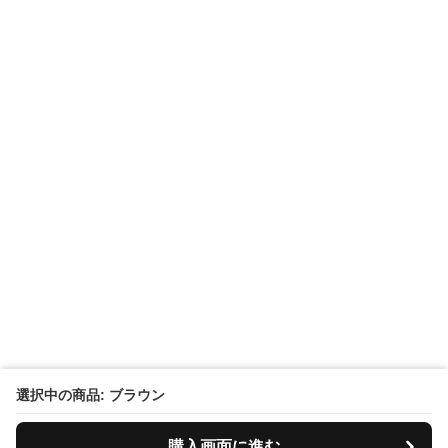
選択中の商品: ブラウン
購入画面に進む