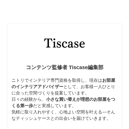
コンテンツ監修者 Tiscase編集部
ニトリでインテリア専門資格を取得し、現在は
お部屋
のインテリアアドバイザー
として、お客様一人ひとり
に合った空間づくりを提案しています。
日々の経験から、
小さな買い替えが理想のお部屋をつ
くる第一歩
だと実感しています。
気軽に取り入れやすく、心地よい空間を叶える—そん
なティッシュケースとの出会いを届けていきます。