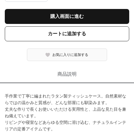
購入画面に進む
カートに追加する
お気に入りに追加する
商品説明
手作業で丁寧に編まれたラタン製ティッシュケース。自然素材な
らではの温かみと質感が、どんな部屋にも馴染みます。
丈夫な作りで長くお使いいただける実用性と、上品な見た目を兼
ね備えています。
リビングや寝室などあらゆる空間に溶け込む、ナチュラルインテ
リアの定番アイテムです。