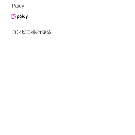
Paidy
コンビニ/銀行振込