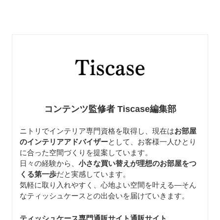
コンテンツ監修者 Tiscase編集部
ニトリでインテリア専門資格を取得し、現在は
お部屋
のインテリアアドバイザー
として、お客様一人ひとり
に合った空間づくりを提案しています。
日々の経験から、
小さな買い替えが理想のお部屋をつ
くる第一歩
だと実感しています。
気軽に取り入れやすく、心地よい空間を叶える—そん
なティッシュケースとの出会いを届けていきます。
ティッシュケース専門通販サイト通販サイト