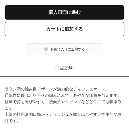
購入画面に進む
カートに追加する
お気に入りに追加する
商品説明
ラタン調の編み目デザインが魅力的なティッシュケース。
通気性に優れた格子状の編み込みで、爽やかな印象を与えます。
軽量で持ち運びやすく、洗面所やリビングなどどこにでも馴染み
ます。
上部の楕円形開口部からティッシュが取り出しやすい実用的な設
計です。