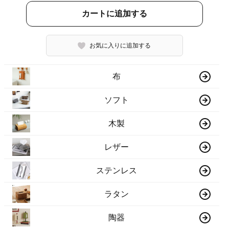
カートに追加する
お気に入りに追加する
布
ソフト
木製
レザー
ステンレス
ラタン
陶器