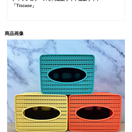
「Tiscase
」
商品画像