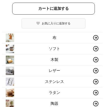
カートに追加する
お気に入りに追加する
布
ソフト
木製
レザー
ステンレス
ラタン
陶器