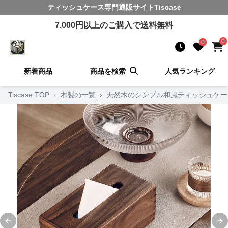
ティッシュケース
専門通販サイト
Tiscase
7,000
円以上のご購入で送料無料
0
0
新着商品
商品を検索
人気ランキング
Tiscase TOP
›
木製の一覧
›
天然木のシンプル和風ティッシュケー
Previous slide
Ne