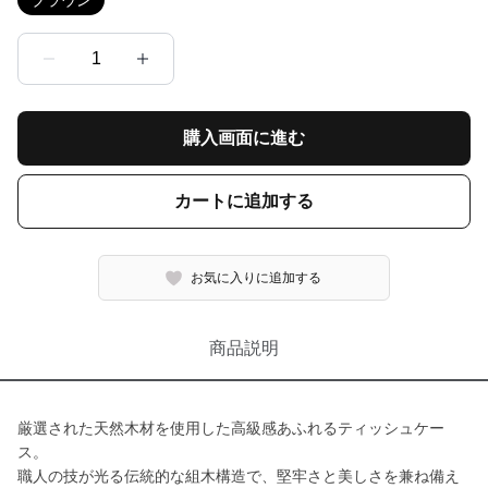
ブラウン
1
購入画面に進む
カートに追加する
お気に入りに追加する
商品説明
厳選された天然木材を使用した高級感あふれるティッシュケー
ス。
職人の技が光る伝統的な組木構造で、堅牢さと美しさを兼ね備え