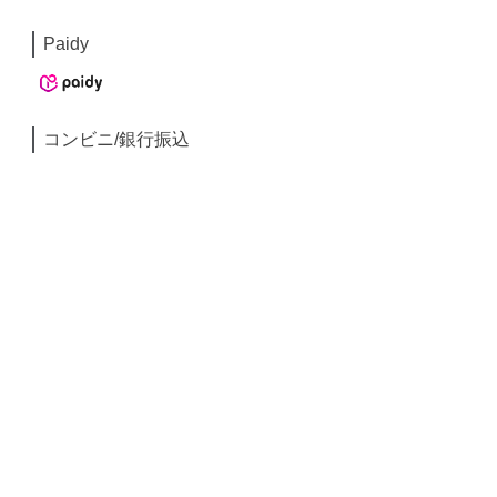
Paidy
コンビニ/銀行振込