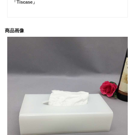
「Tiscase
」
商品画像