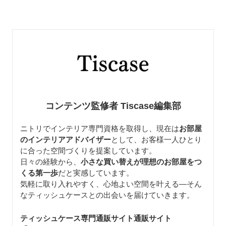
コンテンツ監修者 Tiscase編集部
ニトリでインテリア専門資格を取得し、現在は
お部屋
のインテリアアドバイザー
として、お客様一人ひとり
に合った空間づくりを提案しています。
日々の経験から、
小さな買い替えが理想のお部屋をつ
くる第一歩
だと実感しています。
気軽に取り入れやすく、心地よい空間を叶える—そん
なティッシュケースとの出会いを届けていきます。
ティッシュケース専門通販サイト通販サイト