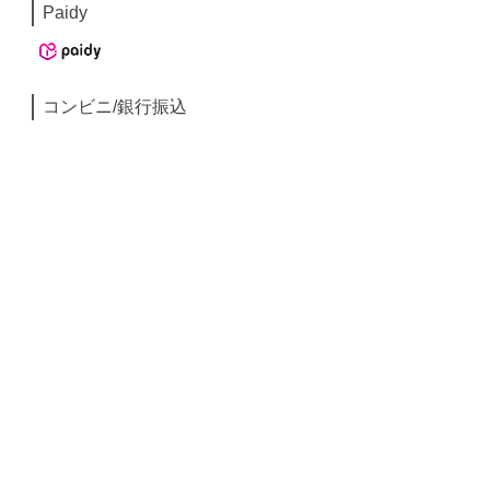
Paidy
コンビニ/銀行振込