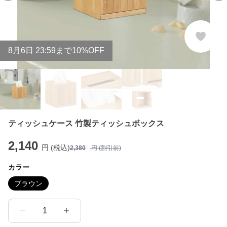
8
月
6
日 23:59まで10%OFF
ティッシュケース 竹製ティッシュボックス
2,140
円 (税込)
2,380
円 (割引前)
カラー
ブラウン
1