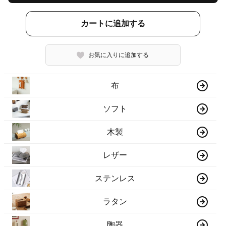
カートに追加する
お気に入りに追加する
布
ソフト
木製
レザー
ステンレス
ラタン
陶器