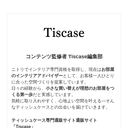
コンテンツ監修者 Tiscase編集部
ニトリでインテリア専門資格を取得し、現在は
お部屋
のインテリアアドバイザー
として、お客様一人ひとり
に合った空間づくりを提案しています。
日々の経験から、
小さな買い替えが理想のお部屋をつ
くる第一歩
だと実感しています。
気軽に取り入れやすく、心地よい空間を叶える—そん
なティッシュケースとの出会いを届けていきます。
ティッシュケース専門通販サイト通販サイト
「Tiscase
」