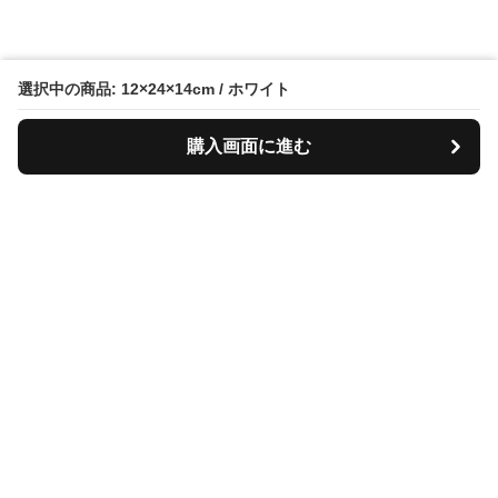
選択中の商品: 12×24×14cm / ホワイト
購入画面に進む
Tiscase
について