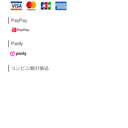
PayPay
Paidy
コンビニ/銀行振込