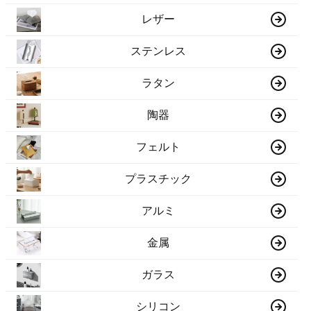
レザー
ステンレス
ラタン
陶器
フェルト
プラスチック
アルミ
金属
ガラス
シリコン