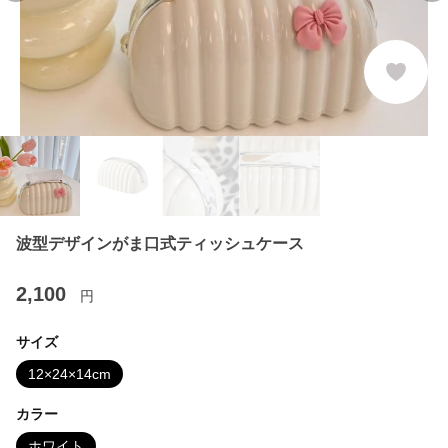
波型デザインがま口式ティッシュケース
2,100
円
サイズ
12×24×14cm
カラー
ホワイト