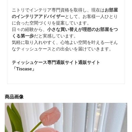
ニトリでインテリア専門資格を取得し、現在は
お部屋
のインテリアアドバイザー
として、お客様一人ひとり
に合った空間づくりを提案しています。
日々の経験から、
小さな買い替えが理想のお部屋をつ
くる第一歩
だと実感しています。
気軽に取り入れやすく、心地よい空間を叶える—そん
なティッシュケースとの出会いを届けていきます。
ティッシュケース専門通販サイト通販サイト
「Tiscase
」
商品画像