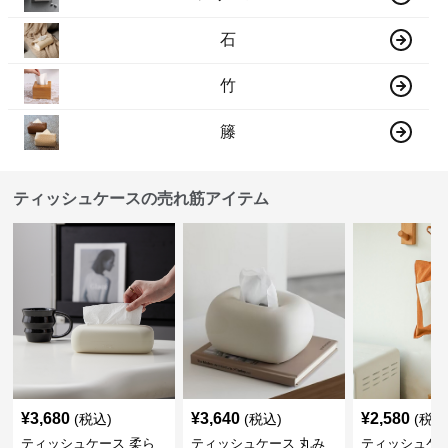
石
竹
籐
ティッシュケースの売れ筋アイテム
¥
3,680
¥
3,640
¥
2,580
(税込)
(税込)
(税込
ティッシュケース 柔ら
ティッシュケース 丸み
ティッシュケー