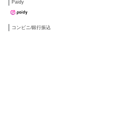
Paidy
コンビニ/銀行振込