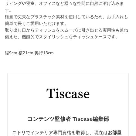
リビングや寝室、オフィスなど様々な空間に自然に溶け込みま
す。
軽量で丈夫なプラスチック素材を使用しているため、お手入れも
簡単で長くご愛用いただけます。
取り出し口からティッシュをスムーズに引き出せる実用性も兼ね
備えた、機能的でスタイリッシュなティッシュケースです。
縦9cm.横21cm.奥行13cm
コンテンツ監修者 Tiscase編集部
ニトリでインテリア専門資格を取得し、現在は
お部屋