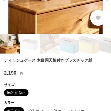
ティッシュケース 木目調天板付きプラスチック製
2,190
円
サイズ
9×21×13cm
カラー
ホワイト
グリーン
ブルー
イエロー