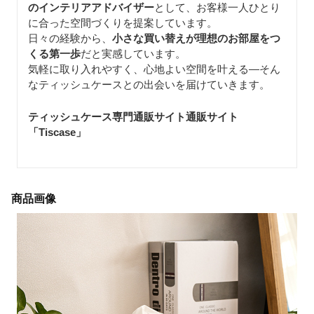
のインテリアアドバイザー
として、お客様一人ひとり
に合った空間づくりを提案しています。
日々の経験から、
小さな買い替えが理想のお部屋をつ
くる第一歩
だと実感しています。
気軽に取り入れやすく、心地よい空間を叶える—そん
なティッシュケースとの出会いを届けていきます。
ティッシュケース専門通販サイト通販サイト
「Tiscase
」
商品画像