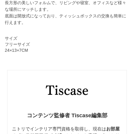
長方形の美しいフォルムで、リビングや寝室、オフィスなど様々
な場所にマッチします。
底面は開放式になっており、ティッシュボックスの交換も簡単に
行えます。
サイズ
フリーサイズ
24×13×7CM
コンテンツ監修者 Tiscase編集部
ニトリでインテリア専門資格を取得し、現在は
お部屋