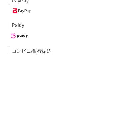
PayPay
Paidy
コンビニ/銀行振込