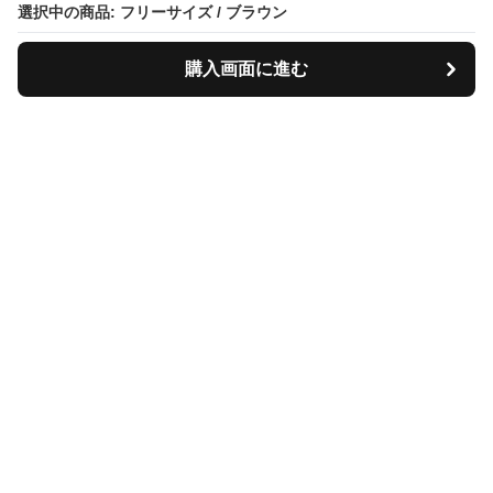
選択中の商品: フリーサイズ / ブラウン
購入画面に進む
Tiscase
について
会社概要
利用規約