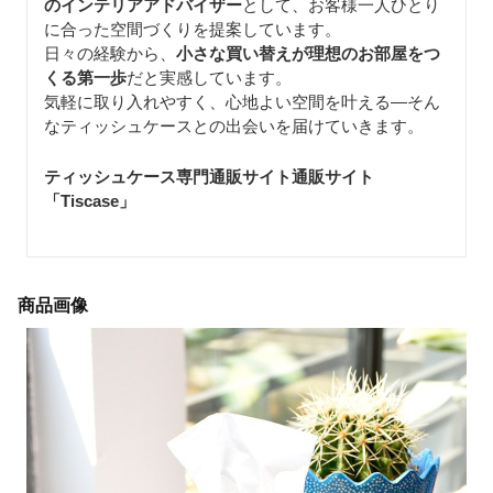
のインテリアアドバイザー
として、お客様一人ひとり
に合った空間づくりを提案しています。
日々の経験から、
小さな買い替えが理想のお部屋をつ
くる第一歩
だと実感しています。
気軽に取り入れやすく、心地よい空間を叶える—そん
なティッシュケースとの出会いを届けていきます。
ティッシュケース専門通販サイト通販サイト
「Tiscase
」
商品画像