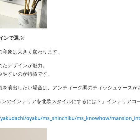
インで選ぶ
の印象は大きく変わります。
れたデザインが魅力。
みやすいのが特徴です。
気を演出したい場合は、アンティーク調のティッシュケースが
ションのインテリアを北欧スタイルにするには？」インテリアコー
e/oyakudachi/oyaku/ms_shinchiku/ms_knowhow/mansion_int