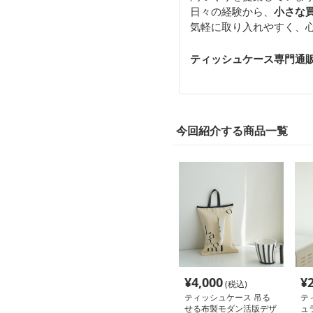
日々の経験から、
小さな
気軽に取り入れやすく、
ティッシュケース専門通販サ
今回紹介する商品一覧
¥
4,000
¥
(税込)
ティッシュケース 吊る
テ
せる布製モダン活版デザ
ュ