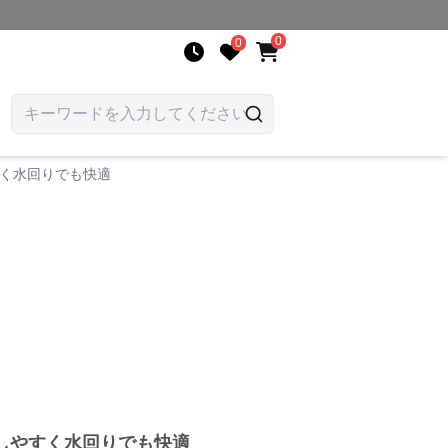
0
0
すく水回りでも快適
しやすく水回りでも快適