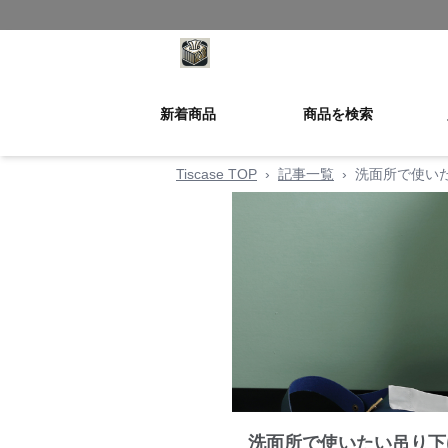
新着商品
商品を検索
Tiscase TOP
›
記事一覧
›
洗面所で使い
洗面所で使いたい吊り下