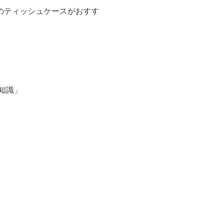
のティッシュケースがおすす
知識」