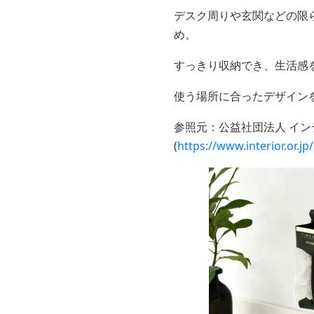
デスク周りや玄関などの限
め。
すっきり収納でき、生活感
使う場所に合ったデザイン
参照元：公益社団法人 イ
(
https://www.interior.or.jp/