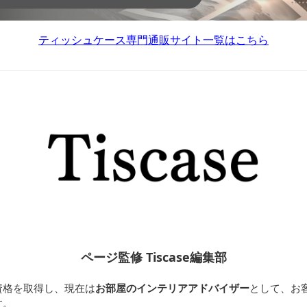
ティッシュケース専門通販サイト一覧はこちら
ページ監修 Tiscase編集部
資格を取得し、現在は
お部屋のインテリアアドバイザー
として、お
す。