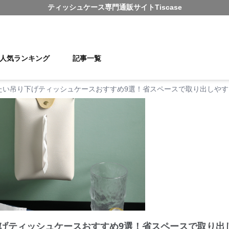
ティッシュケース
専門通販サイト
Tiscase
人気ランキング
記事一覧
たい吊り下げティッシュケースおすすめ9選！省スペースで取り出しや
げティッシュケースおすすめ9選！省スペースで取り出