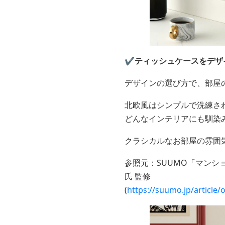
✔️ティッシュケースをデザ
デザインの選び方で、部屋
北欧風はシンプルで洗練さ
どんなインテリアにも馴染
クラシカルなお部屋の雰囲
参照元：SUUMO「マン
氏 監修
(
https://suumo.jp/articl