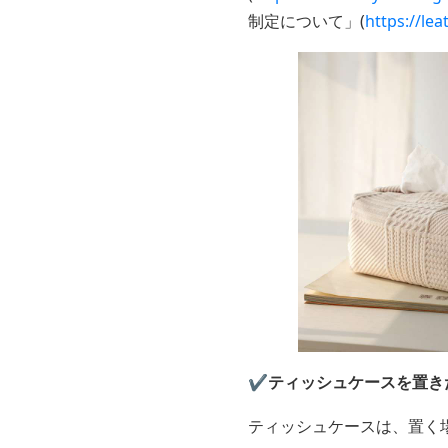
制定について」(
https://le
✔️ティッシュケースを置
ティッシュケースは、置く