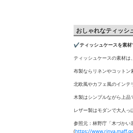
インポーチ
ュ
おしゃれなティッシ
✔️ティッシュケースを素材
ティッシュケースの素材は
布製ならリネンやコットン
北欧風やカフェ風のインテ
木製はシンプルながら上品
レザー製はモダンで大人っ
参照元：林野庁「木づかい
(
https://www.rinya.maff