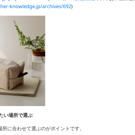
ather-knowledge.jp/archives/692
)
きたい場所で選ぶ
場所に合わせて選ぶのがポイントです。