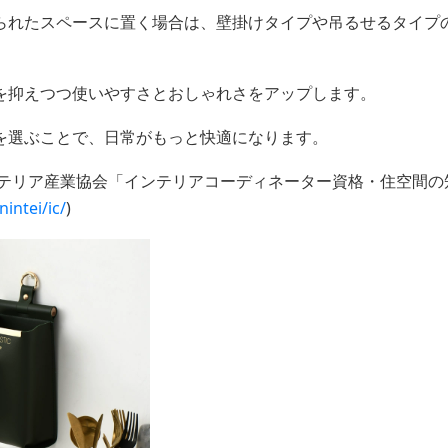
られたスペースに置く場合は、壁掛けタイプや吊るせるタイプ
を抑えつつ使いやすさとおしゃれさをアップします。
を選ぶことで、日常がもっと快適になります。
ンテリア産業協会「インテリアコーディネーター資格・住空間の
nintei/ic/
)