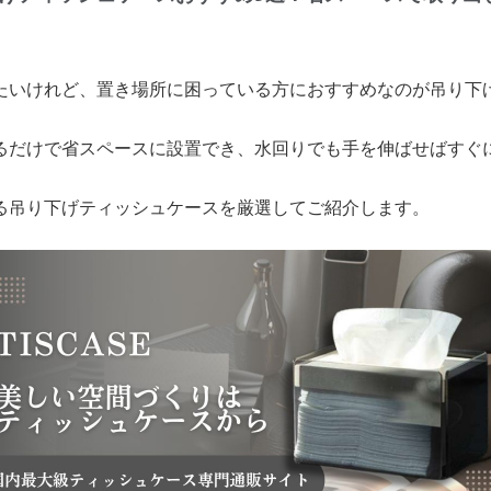
たいけれど、置き場所に困っている方におすすめなのが吊り下
るだけで省スペースに設置でき、水回りでも手を伸ばせばすぐ
る吊り下げティッシュケースを厳選してご紹介します。