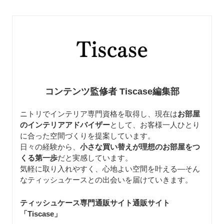
コンテンツ監修者 Tiscase編集部
ニトリでインテリア専門資格を取得し、現在は
お部屋
のインテリアアドバイザー
として、お客様一人ひとり
に合った空間づくりを提案しています。
日々の経験から、
小さな買い替えが理想のお部屋をつ
くる第一歩
だと実感しています。
気軽に取り入れやすく、心地よい空間を叶える—そん
なティッシュケースとの出会いを届けていきます。
ティッシュケース専門通販サイト通販サイト
「Tiscase
」