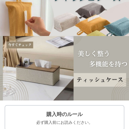
購入時のルール
必ず購入前にお読みください。