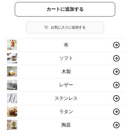
カートに追加する
お気に入りに追加する
布
ソフト
木製
レザー
ステンレス
ラタン
陶器