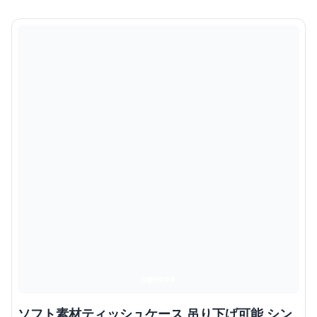
ソフト素材ティッシュケース 吊り下げ可能 シン