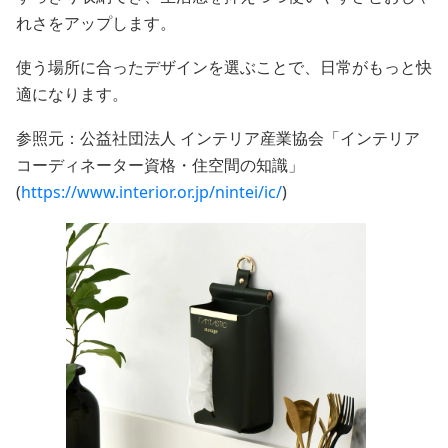
れさをアップします。
使う場所に合ったデザインを選ぶことで、日常がもっと快
適になります。
参照元：公益社団法人 インテリア産業協会「インテリア
コーディネーター資格・住空間の知識」
(
https://www.interior.or.jp/nintei/ic/
)