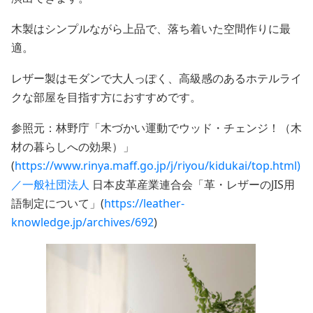
木製はシンプルながら上品で、落ち着いた空間作りに最
適。
レザー製はモダンで大人っぽく、高級感のあるホテルライ
クな部屋を目指す方におすすめです。
参照元：林野庁「木づかい運動でウッド・チェンジ！（木
材の暮らしへの効果）」
(
https://www.rinya.maff.go.jp/j/riyou/kidukai/top.html)
／一般社団法人
日本皮革産業連合会「革・レザーのJIS用
語制定について」(
https://leather-
knowledge.jp/archives/692
)