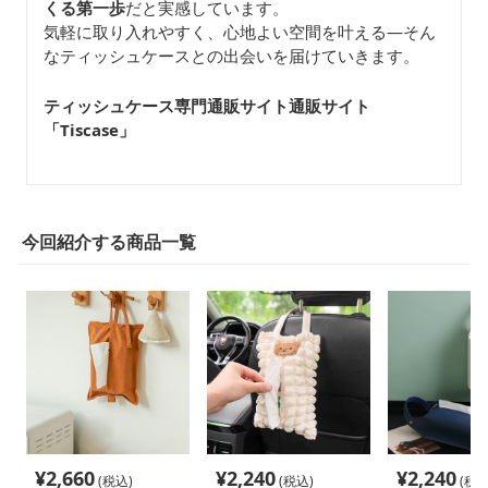
くる第一歩
だと実感しています。
気軽に取り入れやすく、心地よい空間を叶える—そん
なティッシュケースとの出会いを届けていきます。
ティッシュケース専門通販サイト通販サイト
「Tiscase
」
今回紹介する商品一覧
¥
2,660
¥
2,240
¥
2,240
(税込)
(税込)
(税込