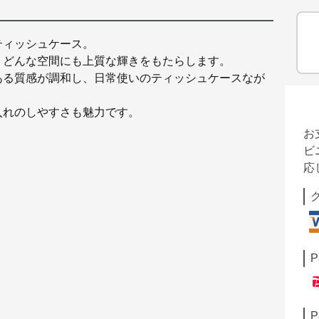
ティッシュケース。
、どんな空間にも上質な輝きをもたらします。
ある質感が調和し、日常使いのティッシュケースなが
入れのしやすさも魅力です。
お
ビ
応
P
P