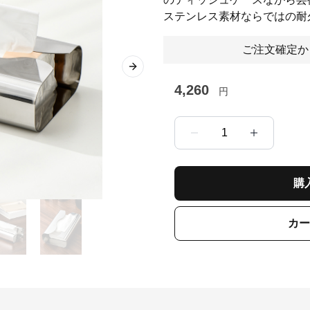
ステンレス素材ならではの耐
ご注文確定か
Next slide
4,260
円
1
購
カー