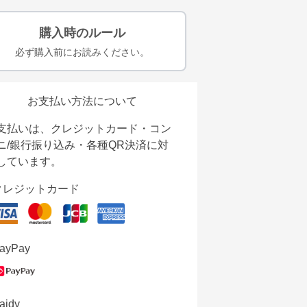
購入時のルール
必ず購入前にお読みください。
お支払い方法について
支払いは、クレジットカード・コン
ニ/銀行振り込み・各種QR決済に対
しています。
クレジットカード
ayPay
aidy