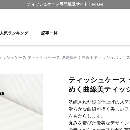
ティッシュケース
専門通販サイト
Tiscase
人気ランキング
記事一覧
ィッシュケース ティッシュケース 波光煌めく曲線美ティッシュボック
ティッシュケース 
めく曲線美ティッ
洗練された鏡面仕上げのステ
滑らかな曲線が描く美しいフ
をもたらします。
丸みを帯びた優美なデザイン
のティッシュケースながら芸