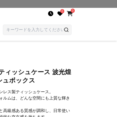
0
0
ス
ティッシュケース 波光煌
シュボックス
ンレス製ティッシュケース。
ォルムは、どんな空間にも上質な輝き
と高級感ある質感が調和し、日常使い
術的な存在感を放ちます。