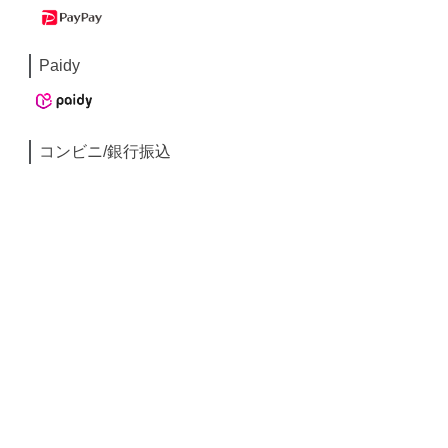
Paidy
コンビニ/銀行振込