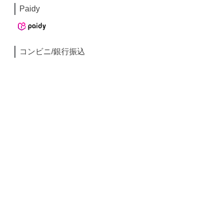
Paidy
コンビニ/銀行振込