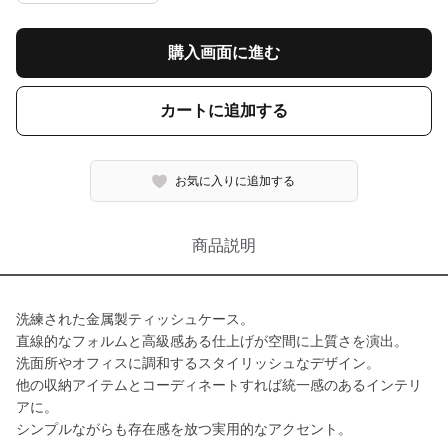
購入画面に進む
カートに追加する
お気に入りに追加する
商品説明
洗練された金属製ティッシュケース。
直線的なフォルムと高級感ある仕上げが空間に上質さを演出。
洗面所やオフィスに調和するスタイリッシュなデザイン。
他の収納アイテムとコーディネートすれば統一感のあるインテリ
アに。
シンプルながらも存在感を放つ実用的なアクセント。