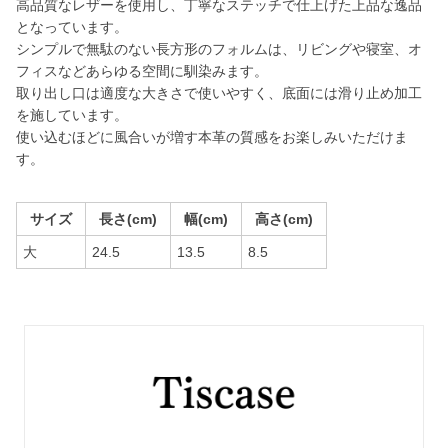
高品質なレザーを使用し、丁寧なステッチで仕上げた上品な逸品
となっています。
シンプルで無駄のない長方形のフォルムは、リビングや寝室、オ
フィスなどあらゆる空間に馴染みます。
取り出し口は適度な大きさで使いやすく、底面には滑り止め加工
を施しています。
使い込むほどに風合いが増す本革の質感をお楽しみいただけま
す。
サイズ
長さ(cm)
幅(cm)
高さ(cm)
大
24.5
13.5
8.5