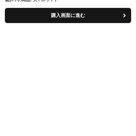
購入画面に進む
Tiscase
について
会社概要
利用規約