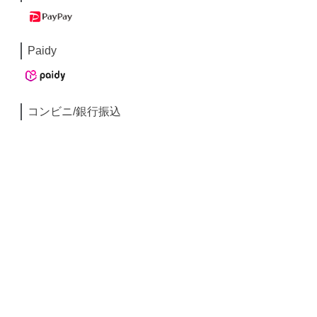
Paidy
コンビニ/銀行振込