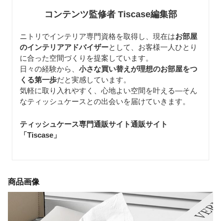
コンテンツ監修者 Tiscase編集部
ニトリでインテリア専門資格を取得し、現在は
お部屋
のインテリアアドバイザー
として、お客様一人ひとり
に合った空間づくりを提案しています。
日々の経験から、
小さな買い替えが理想のお部屋をつ
くる第一歩
だと実感しています。
気軽に取り入れやすく、心地よい空間を叶える—そん
なティッシュケースとの出会いを届けていきます。
ティッシュケース専門通販サイト通販サイト
「Tiscase
」
商品画像