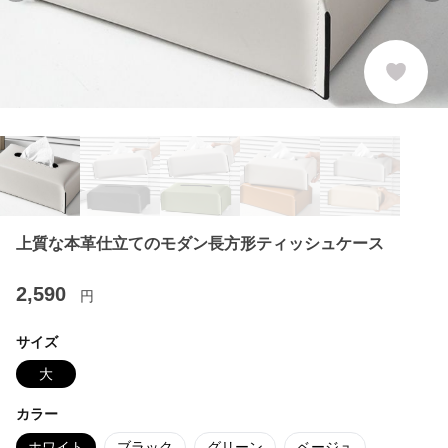
上質な本革仕立てのモダン長方形ティッシュケース
2,590
円
サイズ
大
カラー
ホワイト
ブラック
グリーン
ベージュ