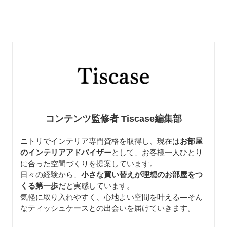
コンテンツ監修者 Tiscase編集部
ニトリでインテリア専門資格を取得し、現在は
お部屋
のインテリアアドバイザー
として、お客様一人ひとり
に合った空間づくりを提案しています。
日々の経験から、
小さな買い替えが理想のお部屋をつ
くる第一歩
だと実感しています。
気軽に取り入れやすく、心地よい空間を叶える—そん
なティッシュケースとの出会いを届けていきます。