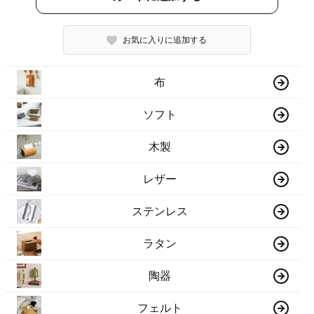
お気に入りに追加する
布
ソフト
木製
レザー
ステンレス
ラタン
陶器
フェルト