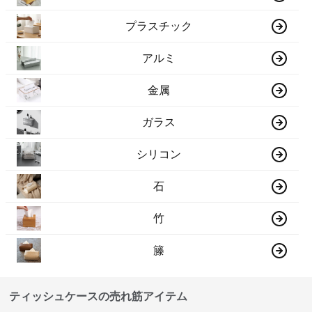
プラスチック
アルミ
金属
ガラス
シリコン
石
竹
籐
ティッシュケースの売れ筋アイテム