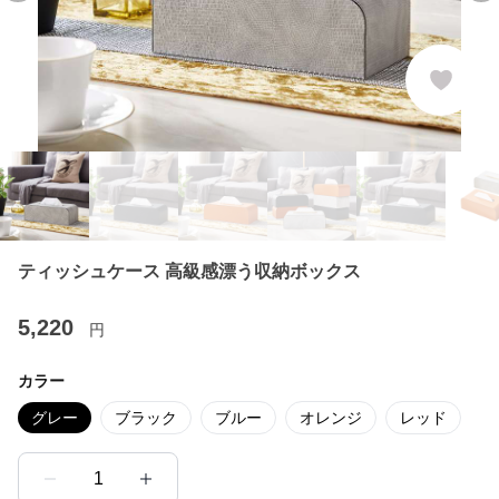
ティッシュケース 高級感漂う収納ボックス
5,220
円
カラー
グレー
ブラック
ブルー
オレンジ
レッド
1