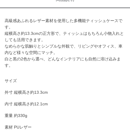
高級感あふれるレザー素材を使用した多機能ティッシュケースで
す。
縦横高さ約13.3cmの正方形で、ティッシュはもちろん小物入れと
しても活用できます。
なめらかな肌触りとシンプルな外観で、リビングやオフィス、車
内など様々な空間にマッチ。
白と黒の2色から選べ、どんなインテリアにも自然に溶け込みま
す。
サイズ
外寸 縦横高さ約13.3cm
内寸 縦横高さ約12.1cm
重量 約330g
素材 PUレザー