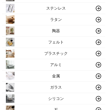
ステンレス
ラタン
陶器
フェルト
プラスチック
アルミ
金属
ガラス
シリコン
石