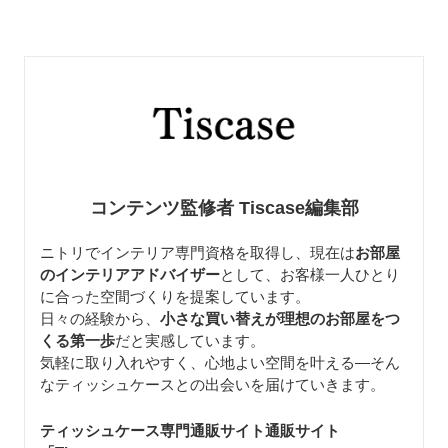
コンテンツ監修者 Tiscase編集部
ニトリでインテリア専門資格を取得し、現在は
お部屋
のインテリアアドバイザー
として、お客様一人ひとり
に合った空間づくりを提案しています。
日々の経験から、
小さな買い替えが理想のお部屋をつ
くる第一歩
だと実感しています。
気軽に取り入れやすく、心地よい空間を叶える—そん
なティッシュケースとの出会いを届けていきます。
ティッシュケース専門通販サイト通販サイト