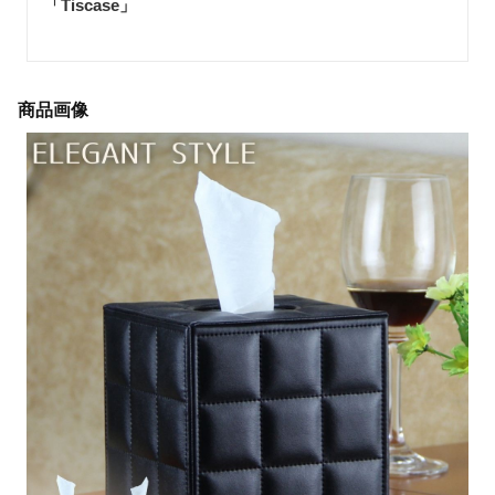
「Tiscase
」
商品画像