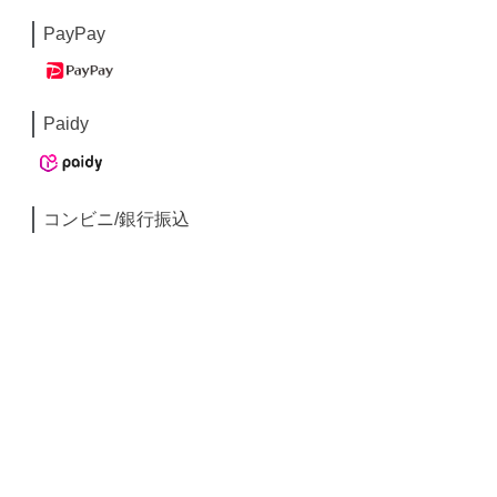
PayPay
Paidy
コンビニ/銀行振込